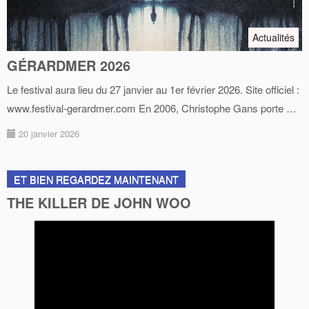
Actualités
GÉRARDMER 2026
Le festival aura lieu du 27 janvier au 1er février 2026. Site officiel :
www.festival-gerardmer.com En 2006, Christophe Gans porte …
20 janvier 2026
ET BIEN REGARDEZ MAINTENANT
THE KILLER DE JOHN WOO