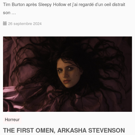
Tim Burton après Sleepy Hollow et j’ai regardé d’un oeil distrait
son …
26 septembre 2024
Horreur
THE FIRST OMEN, ARKASHA STEVENSON