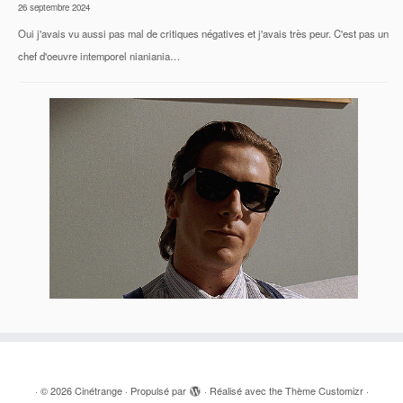
26 septembre 2024
Oui j'avais vu aussi pas mal de critiques négatives et j'avais très peur. C'est pas un
chef d'oeuvre intemporel nianiania…
·
© 2026
Cinétrange
·
Propulsé par
·
Réalisé avec the
Thème Customizr
·