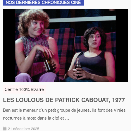
NOS DERNIÈRES CHRONIQUES CINÉ
Certifié 100% Bizarre
LES LOULOUS DE PATRICK CABOUAT, 1977
Ben est le meneur d’un petit groupe de jeunes. Ils font des virées
nocturnes à moto dans la cité et …
21 décembre 2025