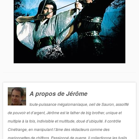
A propos de Jérôme
toute-puissance mégalomaniaque, oeil de Sauron, assoiffé
de pouvoir et d’argent, Jérôme est le father de big brother, unique et
multiple à la fois, indivisible et multitude, doué d’ubiquité. Il contrôle
Cinétrange, en manipulant l’âme des rédacteurs comme des
marionnettes de chiffons. Passionné de guerre, il collectionne les fusils