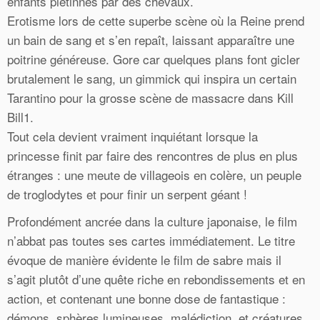
enfants piétinnés par des chevaux.
Erotisme lors de cette superbe scène où la Reine prend
un bain de sang et s’en repaît, laissant apparaître une
poitrine généreuse. Gore car quelques plans font gicler
brutalement le sang, un gimmick qui inspira un certain
Tarantino pour la grosse scène de massacre dans Kill
Bill1.
Tout cela devient vraiment inquiétant lorsque la
princesse finit par faire des rencontres de plus en plus
étranges : une meute de villageois en colère, un peuple
de troglodytes et pour finir un serpent géant !
Profondément ancrée dans la culture japonaise, le film
n’abbat pas toutes ses cartes immédiatement. Le titre
évoque de manière évidente le film de sabre mais il
s’agit plutôt d’une quête riche en rebondissements et en
action, et contenant une bonne dose de fantastique :
démons, sphères lumineuses, malédiction, et créatures