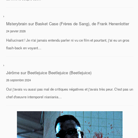
Msterybrain
sur
Basket Case (Frères de Sang), de Frank Henenlotter
24 janvier 2026
Hallucinant ! Je n'ai jamais entendu parler ni vu ce film et pourtant, j'ai eu un gros
flash-back en voyant…
Jérôme
sur
Beetlejuice Beetlejuice (Beetlejuice)
26 septembre 2024
Oui j'avais vu aussi pas mal de critiques négatives et j'avais très peur. C'est pas un
chef d'oeuvre intemporel nianiania…