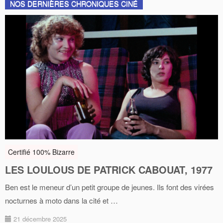
NOS DERNIÈRES CHRONIQUES CINÉ
Certifié 100% Bizarre
LES LOULOUS DE PATRICK CABOUAT, 1977
Ben est le meneur d’un petit groupe de jeunes. Ils font des virées
nocturnes à moto dans la cité et …
21 décembre 2025