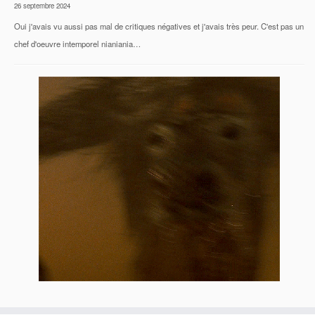
26 septembre 2024
Oui j'avais vu aussi pas mal de critiques négatives et j'avais très peur. C'est pas un
chef d'oeuvre intemporel nianiania…