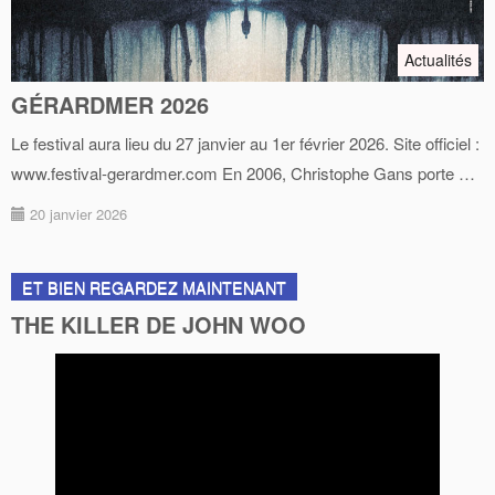
Actualités
GÉRARDMER 2026
Le festival aura lieu du 27 janvier au 1er février 2026. Site officiel :
www.festival-gerardmer.com En 2006, Christophe Gans porte …
20 janvier 2026
ET BIEN REGARDEZ MAINTENANT
THE KILLER DE JOHN WOO