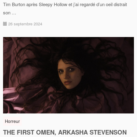
Tim Burton après Sleepy Hollow et j’ai regardé d’un oeil distrait
son …
26 septembre 2024
Horreur
THE FIRST OMEN, ARKASHA STEVENSON