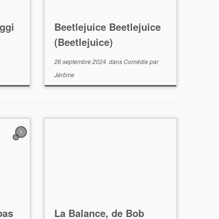
oggi
Beetlejuice Beetlejuice
(Beetlejuice)
26 septembre 2024
dans
Comédie
par
Jérôme
1
pas
La Balance, de Bob