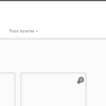
Trucs bizarres
2