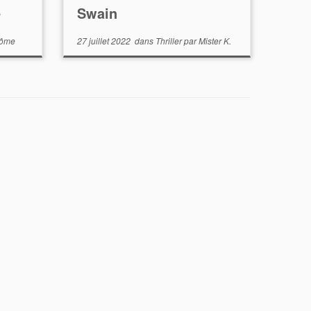
e
Swain
rôme
27 juillet 2022
dans
Thriller
par
Mister K.