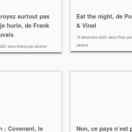
royez surtout pas
Eat the night, de P
je hurle, de Frank
& Vinel
uvais
16 décembre 2024
dans
Polar
par
Jérôme
2025
dans
Drame
par
Jérôme
n : Covenant, le
Non, ce pays n’est 