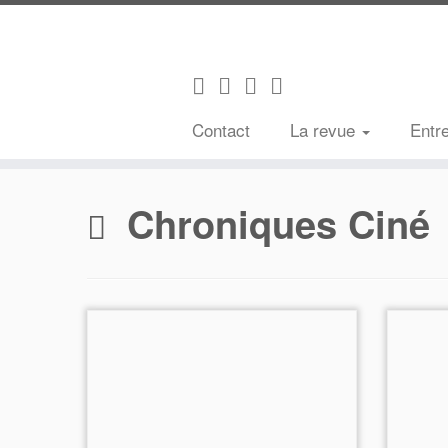
Contact
La revue
Entr
Passer
au
Chroniques Ciné
contenu