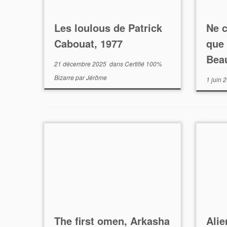
Les loulous de Patrick
Ne c
Cabouat, 1977
que 
Bea
21 décembre 2025
dans
Certifié 100%
Bizarre
par
Jérôme
1 juin 
The first omen, Arkasha
Alie