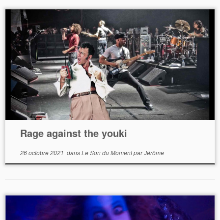
Rage against the youki
26 octobre 2021
dans
Le Son du Moment
par
Jérôme