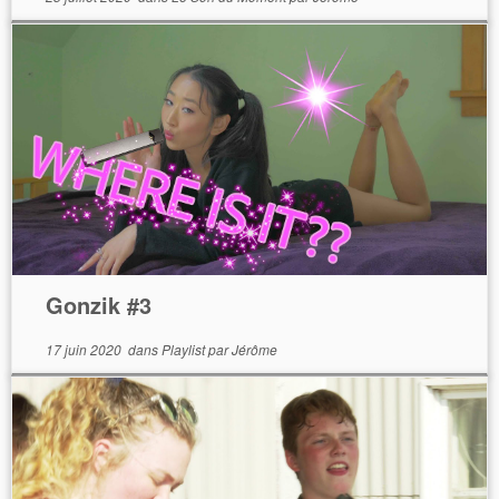
Gonzik #3
17 juin 2020
dans
Playlist
par
Jérôme