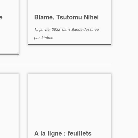
e
Blame, Tsutomu Nihei
15 janvier 2022
dans
Bande dessinée
par
Jérôme
A la ligne : feuillets