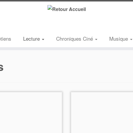
etiens
Lecture
Chroniques Ciné
Musique
s