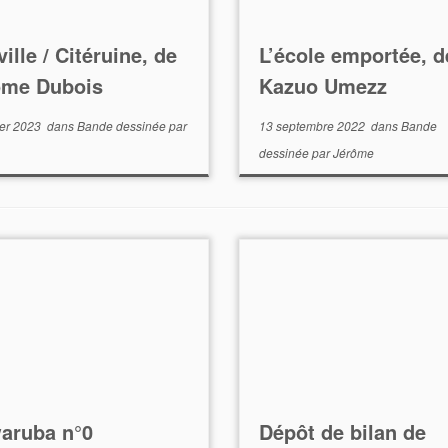
ville / Citéruine, de
L’école emportée, d
ôme Dubois
Kazuo Umezz
ier 2023
dans
Bande dessinée
par
13 septembre 2022
dans
Bande
dessinée
par
Jérôme
aruba n°0
Dépôt de bilan de