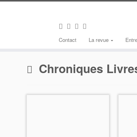
Contact
La revue
Entr
Passer
au
Chroniques Livre
contenu