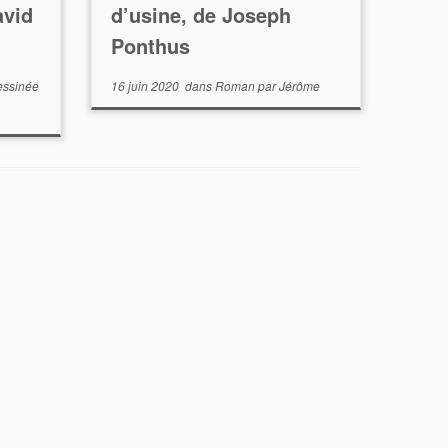
avid
d’usine, de Joseph
Ponthus
essinée
16 juin 2020
dans
Roman
par
Jérôme