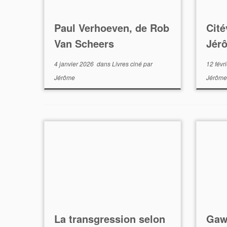
Paul Verhoeven, de Rob
Cité
Van Scheers
Jér
4 janvier 2026
dans
Livres ciné
par
12 févr
Jérôme
Jérôme
La transgression selon
Gaw