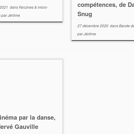
compétences, de D
 2021
dans
Fanzines & micro-
Snug
s
par
Jérôme
27 décembre 2020
dans
Bande d
par
Jérôme
inéma par la danse,
ervé Gauville