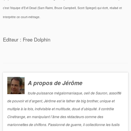
c’est l’équipe d’Evil Dead (Sam Raimi, Bruce Campbell, Scott Spiegel) qui écrit, réalisé et
interprète ce court-métrage.
Editeur : Free Dolphin
A propos de Jérôme
toute-puissance mégalomaniaque, oeil de Sauron, assoiffé
de pouvoir et d’argent, Jérôme est le father de big brother, unique et
multiple à la fois, indivisible et multitude, doué d’ubiquité. Il contrôle
Cinétrange, en manipulant l’âme des rédacteurs comme des
marionnettes de chiffons. Passionné de guerre, il collectionne les fusils