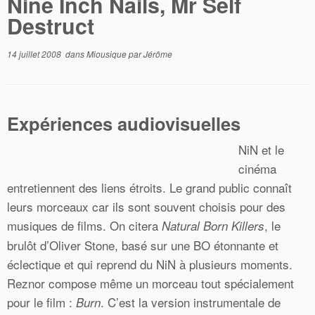
Nine Inch Nails, Mr Self
Destruct
14 juillet 2008
dans
Miousique
par
Jérôme
Expériences audiovisuelles
NiN et le
cinéma
entretiennent des liens étroits. Le grand public connaît
leurs morceaux car ils sont souvent choisis pour des
musiques de films. On citera
, le
Natural Born Killers
brulôt d’Oliver Stone, basé sur une BO étonnante et
éclectique et qui reprend du NiN à plusieurs moments.
Reznor compose même un morceau tout spécialement
pour le film :
. C’est la version instrumentale de
Burn