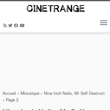
Passer
au
contenu
Accueil
»
Miousique
»
Nine Inch Nails, Mr Self Destruct
»
Page 2