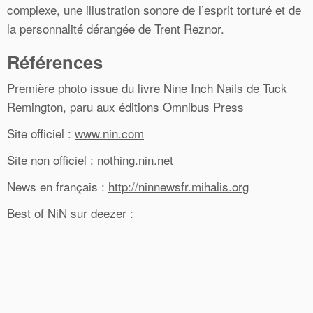
complexe, une illustration sonore de l’esprit torturé et de
la personnalité dérangée de Trent Reznor.
Références
Première photo issue du livre Nine Inch Nails de Tuck
Remington, paru aux éditions Omnibus Press
Site officiel :
www.nin.com
Site non officiel :
nothing.nin.net
News en français :
http://ninnewsfr.mihalis.org
Best of NiN sur deezer :