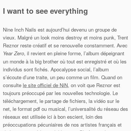
I want to see everything
Nine Inch Nails est aujourd’hui devenu un groupe de
vieux. Malgré un look moins destroy et moins punk, Trent
Reznor reste créatif et se renouvelle constamment. Avec
, il revient en pleine forme, l’album dépeignant
Year Zero
un monde à la big brother où tout est enregistré et où les
individus sont fichés. Apocalypse social, l’album
s’écoute d’une traite, un peu comme un film. Quand on
consulte
le site officiel de NiN
, on voit que Reznor est
toujours préoccupé par les nouvelles technologie. Le
téléchargement, le partage de fichiers, la vidéo sur le
net, le format pdf ou musical, l’universalité du réseau des
réseaux est utilisée ici à bon escient, loin des
préoccupations pécuniaires de nos artistes français et