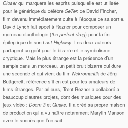
qui marquera les esprits puisqu’elle est utilisée
Closer
pour le générique du célèbre
de David Fincher,
Se7en
film devenu immédiatement culte à l’époque de sa sortie.
David Lynch fait appel à Reznor pour composer un
morceau d’anthologie (
) pour la fin
the perfect drug
épileptique de son
. Les deux auteurs
Lost Highway
partagent un goût pour le bizarre et le symbolisme
cryptique. Mais le plus étrange est la présence d’un
sample dans un morceau, un petit bruit bizarre qui dure
une seconde et qui vient du film
de Jörg
Nekromantik
Buttgereit, référence s’il en est pour les amateurs de
films étranges. Par ailleurs, Trent Reznor a collaboré a
beaucoup d’autres projets, dont des musiques pour des
jeux vidéo :
et
Il a créé sa propre maison
Doom 3
Quake.
de production qui a vu naître notamment Marylin Manson
avec le succès que l’on sait.