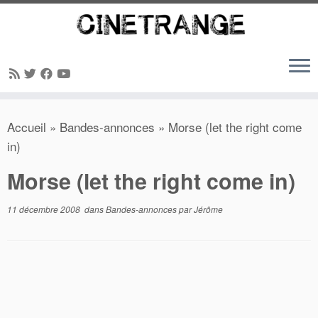
Passer
Accueil
»
Bandes-annonces
»
Morse (let the right come
au
in)
contenu
Morse (let the right come in)
11 décembre 2008
dans
Bandes-annonces
par
Jérôme