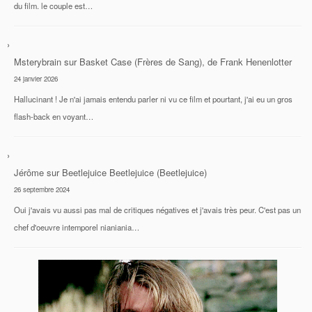
du film. le couple est…
Msterybrain
sur
Basket Case (Frères de Sang), de Frank Henenlotter
24 janvier 2026
Hallucinant ! Je n'ai jamais entendu parler ni vu ce film et pourtant, j'ai eu un gros
flash-back en voyant…
Jérôme
sur
Beetlejuice Beetlejuice (Beetlejuice)
26 septembre 2024
Oui j'avais vu aussi pas mal de critiques négatives et j'avais très peur. C'est pas un
chef d'oeuvre intemporel nianiania…