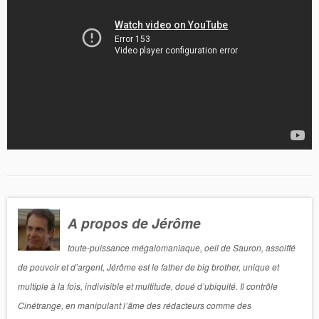
A propos de Jérôme
toute-puissance mégalomaniaque, oeil de Sauron, assoiffé
de pouvoir et d’argent, Jérôme est le father de big brother, unique et
multiple à la fois, indivisible et multitude, doué d’ubiquité. Il contrôle
Cinétrange, en manipulant l’âme des rédacteurs comme des