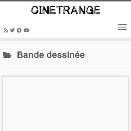
Passer
Bande dessinée
au
contenu