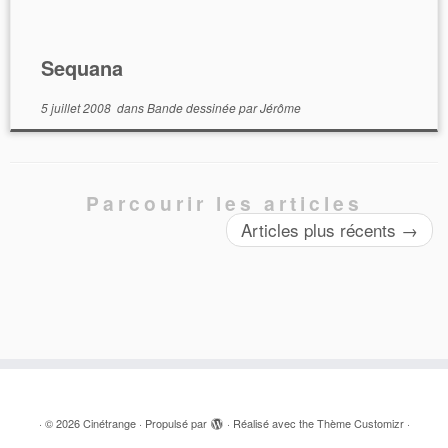
Sequana
5 juillet 2008
dans
Bande dessinée
par
Jérôme
Parcourir les articles
Articles plus récents
→
·
© 2026
Cinétrange
·
Propulsé par
·
Réalisé avec the
Thème Customizr
·