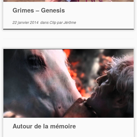
Grimes – Genesis
22 janvier 2014
dans
Clip
par
Jérôme
Autour de la mémoire