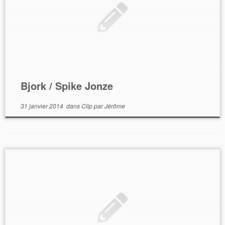
Bjork / Spike Jonze
31 janvier 2014
dans
Clip
par
Jérôme