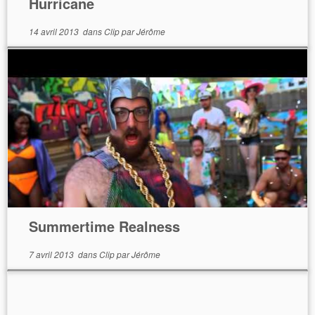
Hurricane
14 avril 2013
dans
Clip
par
Jérôme
Summertime Realness
7 avril 2013
dans
Clip
par
Jérôme