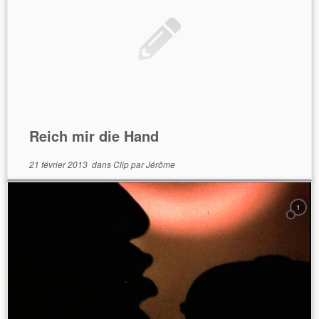
Reich mir die Hand
21 février 2013
dans
Clip
par
Jérôme
1