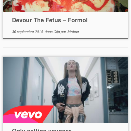
Devour The Fetus – Formol
30 septembre 2014
dans
Clip
par
Jérôme
Only getting younger