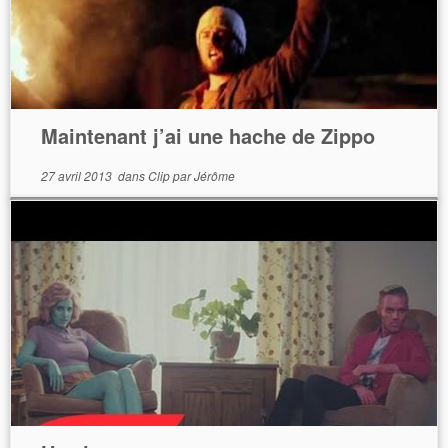
Maintenant j’ai une hache de Zippo
27 avril 2013
dans
Clip
par
Jérôme