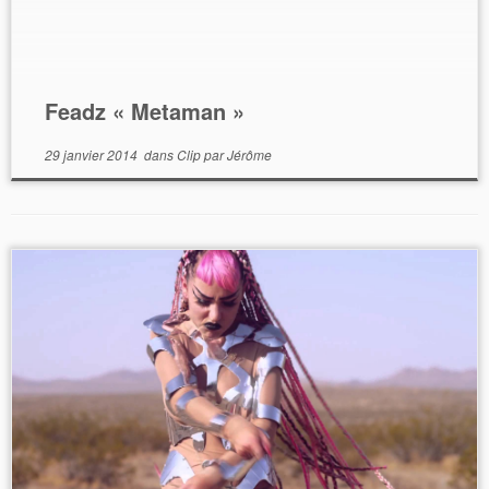
Feadz « Metaman »
29 janvier 2014
dans
Clip
par
Jérôme