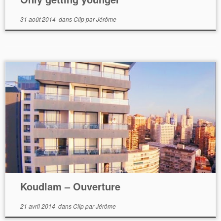
31 août 2014
dans
Clip
par
Jérôme
Koudlam – Ouverture
21 avril 2014
dans
Clip
par
Jérôme