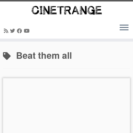
Passer
Beat them all
au
contenu