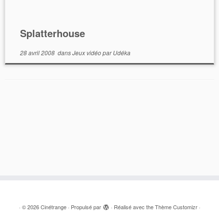
Splatterhouse
28 avril 2008
dans
Jeux vidéo
par
Udéka
·
© 2026
Cinétrange
·
Propulsé par
·
Réalisé avec the
Thème Customizr
·