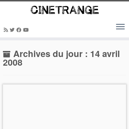
Passer
Archives du jour :
14 avril
au
contenu
2008