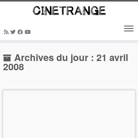
Passer
Archives du jour :
21 avril
au
contenu
2008