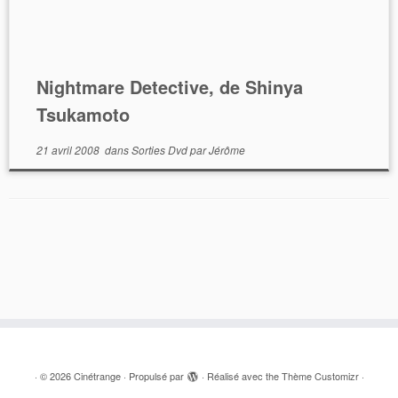
Nightmare Detective, de Shinya
Tsukamoto
21 avril 2008
dans
Sorties Dvd
par
Jérôme
·
© 2026
Cinétrange
·
Propulsé par
·
Réalisé avec the
Thème Customizr
·