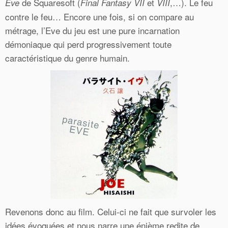
de Squaresoft (
et
,…). Le feu
Eve
Final Fantasy VII
VIII
contre le feu… Encore une fois, si on compare au
métrage, l’Eve du jeu est une pure incarnation
démoniaque qui perd progressivement toute
caractéristique du genre humain.
Revenons donc au film. Celui-ci ne fait que survoler les
idées évoquées et nous narre une énième redite de