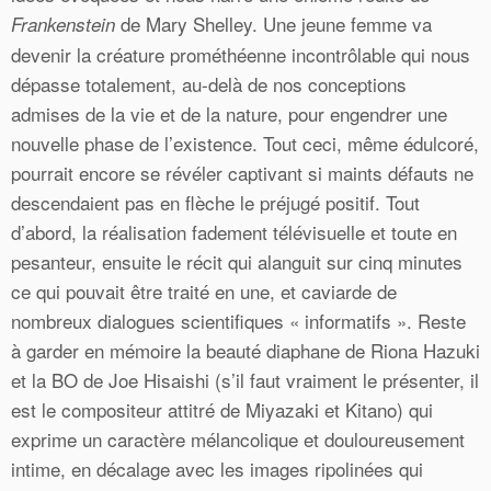
de Mary Shelley. Une jeune femme va
Frankenstein
devenir la créature prométhéenne incontrôlable qui nous
dépasse totalement, au-delà de nos conceptions
admises de la vie et de la nature, pour engendrer une
nouvelle phase de l’existence. Tout ceci, même édulcoré,
pourrait encore se révéler captivant si maints défauts ne
descendaient pas en flèche le préjugé positif. Tout
d’abord, la réalisation fadement télévisuelle et toute en
pesanteur, ensuite le récit qui alanguit sur cinq minutes
ce qui pouvait être traité en une, et caviarde de
nombreux dialogues scientifiques « informatifs ». Reste
à garder en mémoire la beauté diaphane de Riona Hazuki
et la BO de Joe Hisaishi (s’il faut vraiment le présenter, il
est le compositeur attitré de Miyazaki et Kitano) qui
exprime un caractère mélancolique et douloureusement
intime, en décalage avec les images ripolinées qui