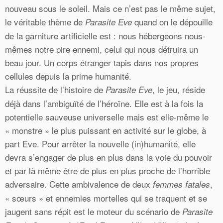
nouveau sous le soleil. Mais ce n’est pas le même sujet,
le véritable thème de
quand on le dépouille
Parasite Eve
de la garniture artificielle est : nous hébergeons nous-
mêmes notre pire ennemi, celui qui nous détruira un
beau jour. Un corps étranger tapis dans nos propres
cellules depuis la prime humanité.
La réussite de l’histoire de
, le jeu, réside
Parasite Eve
déjà dans l’ambiguïté de l’héroïne. Elle est à la fois la
potentielle sauveuse universelle mais est elle-même le
« monstre » le plus puissant en activité sur le globe, à
part Eve. Pour arrêter la nouvelle (in)humanité, elle
devra s’engager de plus en plus dans la voie du pouvoir
et par là même être de plus en plus proche de l’horrible
adversaire. Cette ambivalence de deux
,
femmes fatales
« sœurs » et ennemies mortelles qui se traquent et se
jaugent sans répit est le moteur du scénario de
Parasite