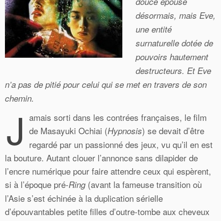
douce épouse
désormais, mais Eve,
une entité
surnaturelle dotée de
pouvoirs hautement
destructeurs. Et Eve
n’a pas de pitié pour celui qui se met en travers de son
chemin.
J
amais sorti dans les contrées françaises, le film
de Masayuki Ochiai (
) se devait d’être
Hypnosis
regardé par un passionné des jeux, vu qu’il en est
la bouture. Autant clouer l’annonce sans dilapider de
l’encre numérique pour faire attendre ceux qui espèrent,
si à l’époque pré-
(avant la fameuse transition où
Ring
l’Asie s’est échinée à la duplication sérielle
d’épouvantables petite filles d’outre-tombe aux cheveux