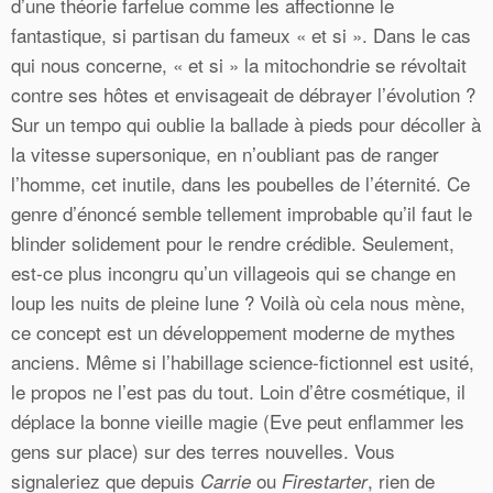
d’une théorie farfelue comme les affectionne le
fantastique, si partisan du fameux « et si ». Dans le cas
qui nous concerne, « et si » la mitochondrie se révoltait
contre ses hôtes et envisageait de débrayer l’évolution ?
Sur un tempo qui oublie la ballade à pieds pour décoller à
la vitesse supersonique, en n’oubliant pas de ranger
l’homme, cet inutile, dans les poubelles de l’éternité. Ce
genre d’énoncé semble tellement improbable qu’il faut le
blinder solidement pour le rendre crédible. Seulement,
est-ce plus incongru qu’un villageois qui se change en
loup les nuits de pleine lune ? Voilà où cela nous mène,
ce concept est un développement moderne de mythes
anciens. Même si l’habillage science-fictionnel est usité,
le propos ne l’est pas du tout. Loin d’être cosmétique, il
déplace la bonne vieille magie (Eve peut enflammer les
gens sur place) sur des terres nouvelles. Vous
signaleriez que depuis
ou
, rien de
Carrie
Firestarter