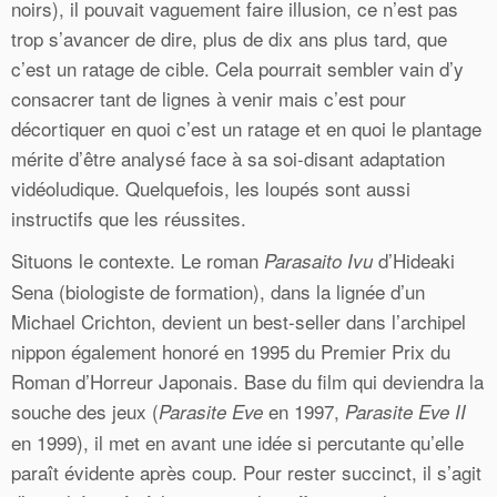
noirs), il pouvait vaguement faire illusion, ce n’est pas
trop s’avancer de dire, plus de dix ans plus tard, que
c’est un ratage de cible. Cela pourrait sembler vain d’y
consacrer tant de lignes à venir mais c’est pour
décortiquer en quoi c’est un ratage et en quoi le plantage
mérite d’être analysé face à sa soi-disant adaptation
vidéoludique. Quelquefois, les loupés sont aussi
instructifs que les réussites.
Situons le contexte. Le roman
d’Hideaki
Parasaito Ivu
Sena (biologiste de formation), dans la lignée d’un
Michael Crichton, devient un best-seller dans l’archipel
nippon également honoré en 1995 du Premier Prix du
Roman d’Horreur Japonais. Base du film qui deviendra la
souche des jeux (
en 1997,
Parasite Eve
Parasite Eve II
en 1999), il met en avant une idée si percutante qu’elle
paraît évidente après coup. Pour rester succinct, il s’agit