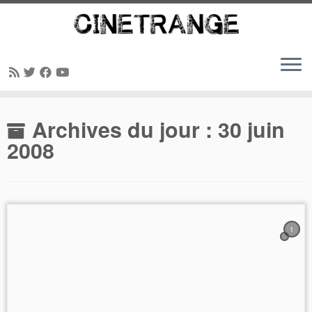
Passer
Archives du jour :
30 juin
au
contenu
2008
1