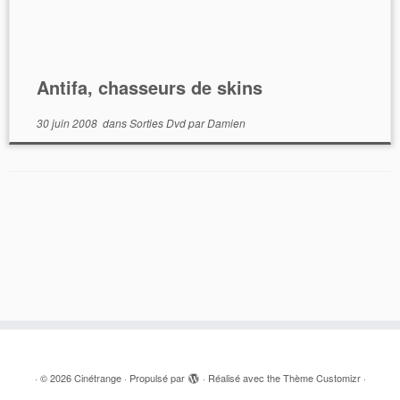
Antifa, chasseurs de skins
30 juin 2008
dans
Sorties Dvd
par
Damien
·
© 2026
Cinétrange
·
Propulsé par
·
Réalisé avec the
Thème Customizr
·