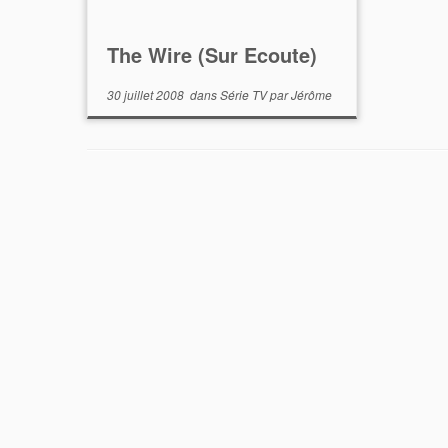
The Wire (Sur Ecoute)
30 juillet 2008
dans
Série TV
par
Jérôme