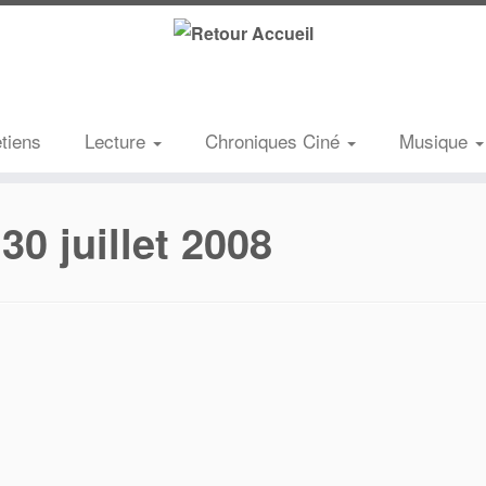
etiens
Lecture
Chroniques Ciné
Musique
:
30 juillet 2008