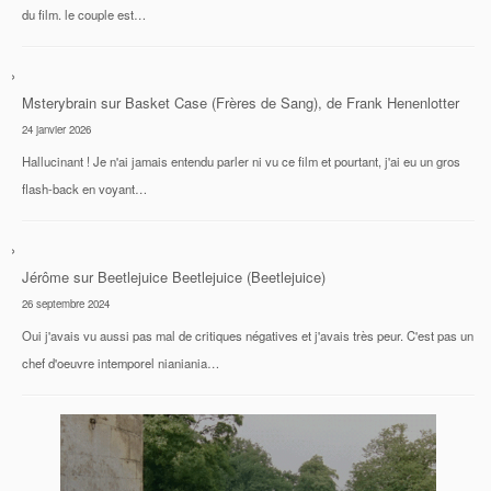
du film. le couple est…
Msterybrain
sur
Basket Case (Frères de Sang), de Frank Henenlotter
24 janvier 2026
Hallucinant ! Je n'ai jamais entendu parler ni vu ce film et pourtant, j'ai eu un gros
flash-back en voyant…
Jérôme
sur
Beetlejuice Beetlejuice (Beetlejuice)
26 septembre 2024
Oui j'avais vu aussi pas mal de critiques négatives et j'avais très peur. C'est pas un
chef d'oeuvre intemporel nianiania…