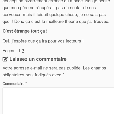
conception bizarrement erronée du monde. Bon je pense
que mon père ne récupérait pas du nectar de nos
cerveaux, mais il faisait quelque chose, je ne sais pas
quoi ! Donc ça c’est la meilleure théorie que j’ai trouvée.
C’est étrange tout ça !
Oui, j’espère que ça ira pour vos lecteurs !
Pages :
1
2
Laissez un commentaire
Votre adresse e-mail ne sera pas publiée.
Les champs
obligatoires sont indiqués avec
*
Commentaire
*