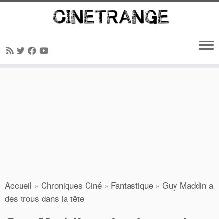
Passer
au
contenu
Accueil
»
Chroniques Ciné
»
Fantastique
»
Guy Maddin a
des trous dans la tête