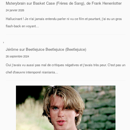
Msterybrain
sur
Basket Case (Frères de Sang), de Frank Henenlotter
24 janvier 2026
Hallucinant ! Je n'ai jamais entendu parler ni vu ce film et pourtant, j'ai eu un gros
flash-back en voyant…
Jérôme
sur
Beetlejuice Beetlejuice (Beetlejuice)
26 septembre 2024
Oui j'avais vu aussi pas mal de critiques négatives et j'avais très peur. C'est pas un
chef d'oeuvre intemporel nianiania…