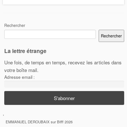
Rechercher
Rechercher
La lettre étrange
Une fois, de temps en temps, recevez les articles dans
votre boîte mail.
Adresse email :
EMMANUEL DEROUBAIX
sur
Bifff 2026