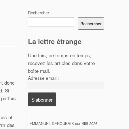
Rechercher
Rechercher
La lettre étrange
Une fois, de temps en temps,
recevez les articles dans votre
boîte mail.
Adresse email :
nt donc
d. Si
parfois
ues et
EMMANUEL DEROUBAIX
sur
Bifff 2026
rir des