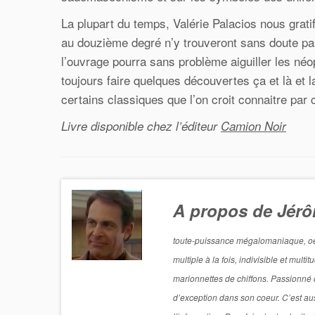
La plupart du temps, Valérie Palacios nous grati
au douzième degré n’y trouveront sans doute pas 
l’ouvrage pourra sans problème aiguiller les né
toujours faire quelques découvertes ça et là et 
certains classiques que l’on croit connaitre par 
Livre disponible chez l’éditeur
Camion Noir
A propos de Jér
toute-puissance mégalomaniaque, oeil 
multiple à la fois, indivisible et mul
marionnettes de chiffons. Passionné de
d’exception dans son coeur. C’est aus