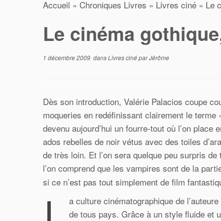
Accueil
»
Chroniques Livres
»
Livres ciné
»
Le 
Le cinéma gothique
1 décembre 2009
dans
Livres ciné
par
Jérôme
Dès son introduction, Valérie Palacios coupe co
moqueries en redéfinissant clairement le terme 
devenu aujourd’hui un fourre-tout où l’on place 
ados rebelles de noir vétus avec des toiles d’ar
de très loin. Et l’on sera quelque peu surpris de 
l’on comprend que les vampires sont de la parti
si ce n’est pas tout simplement de film fantastiqu
L
a culture cinématographique de l’auteure
de tous pays. Grâce à un style fluide et