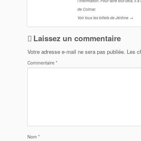
l’information. Pour faire tout cela, i
de Colmar.
Voir tous les billets de Jérôme
→
Laissez un commentaire
Votre adresse e-mail ne sera pas publiée.
Les c
Commentaire
*
Nom
*