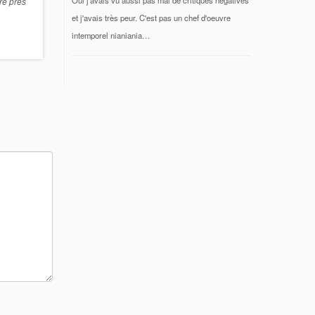
ire près
et j'avais très peur. C'est pas un chef d'oeuvre
intemporel nianiania…