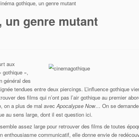
cinéma gothique, un genre mutant
, un genre mutant
urt aux
« gothique »,
en général des
aignée tendues entre deux piercings. L’influence gothique vie
trouver des films qui n’ont pas l’air gothique au premier abor
e, on a plus de mal avec
… On se demande 
Apocalypse Now
e au sens large, dont il est question ici.
 semble assez large pour retrouver des films de toutes époq
 un enthousiasme communicatif, elle donne envie de redécouv