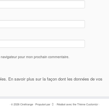
e navigateur pour mon prochain commentaire.
bles.
En savoir plus sur la façon dont les données de vos
·
© 2026
Cinétrange
·
Propulsé par
·
Réalisé avec the
Thème Customizr
·