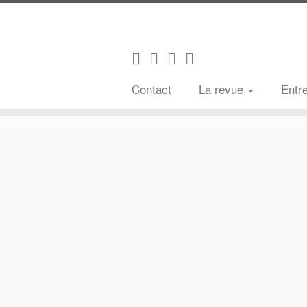
Contact
La revue
Entr
Passer
au
contenu