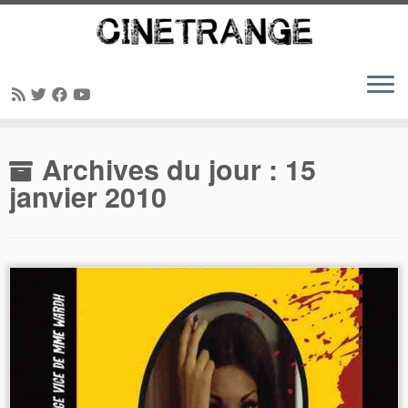
Passer
Archives du jour :
15
au
contenu
janvier 2010