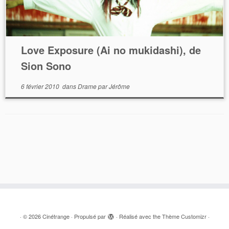
Love Exposure (Ai no mukidashi), de
Sion Sono
6 février 2010
dans
Drame
par
Jérôme
·
© 2026
Cinétrange
·
Propulsé par
·
Réalisé avec the
Thème Customizr
·