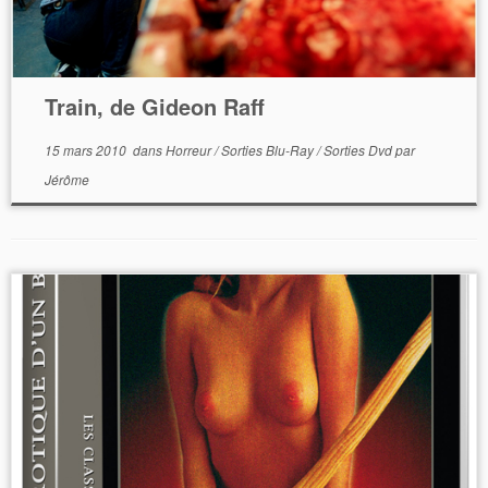
Train, de Gideon Raff
15 mars 2010
dans
Horreur
/
Sorties Blu-Ray
/
Sorties Dvd
par
Jérôme