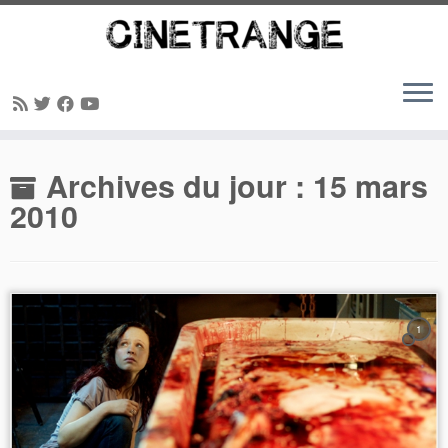
Passer
Archives du jour :
15 mars
au
contenu
2010
1