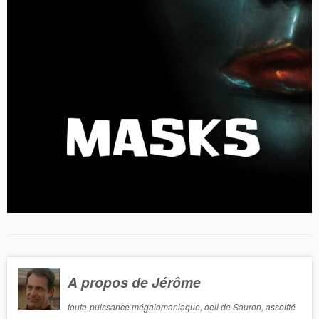
A propos de Jérôme
toute-puissance mégalomaniaque, oeil de Sauron, assoiffé