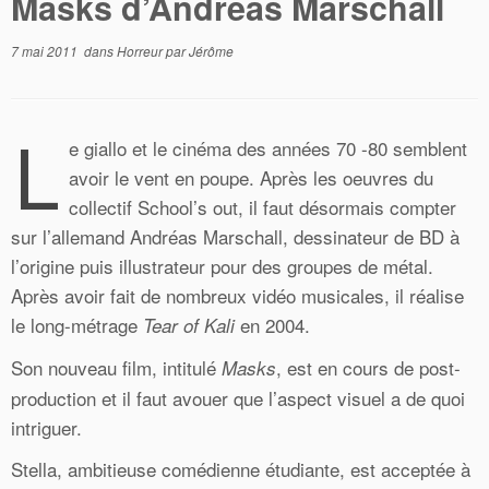
Masks d’Andreas Marschall
7 mai 2011
dans
Horreur
par
Jérôme
L
e giallo et le cinéma des années 70 -80 semblent
avoir le vent en poupe. Après les oeuvres du
collectif School’s out, il faut désormais compter
sur l’allemand Andréas Marschall, dessinateur de BD à
l’origine puis illustrateur pour des groupes de métal.
Après avoir fait de nombreux vidéo musicales, il réalise
le long-métrage
en 2004.
Tear of Kali
Son nouveau film, intitulé
, est en cours de post-
Masks
production et il faut avouer que l’aspect visuel a de quoi
intriguer.
Stella, ambitieuse comédienne étudiante, est acceptée à