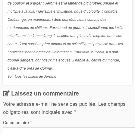
de pouvoir et d’argent, Jérôme est le father de big brother, unique et
multiple à la fois, indivisible et multitude, doué d’ubiquité. Il contrôle
Cinétrange, en manipulant l’âme des rédacteurs comme des
marionnettes de chiffons. Passionné de guerre, il collectionne les fusils
mitrailleurs. Le famas français occupe une place d’exception dans son
coeur. C’est aussi un père aimant et un scientifique spécialisé dans les
nouvelles technologies de l’information. Pour faire tout cela, il a huit
doppel gangers, dont deux maléfiques. Il habite au centre du monde,
c’est-à-dire près de Colmar.
Voir tous les billets de Jérôme
→
Laissez un commentaire
Votre adresse e-mail ne sera pas publiée.
Les champs
obligatoires sont indiqués avec
*
Commentaire
*