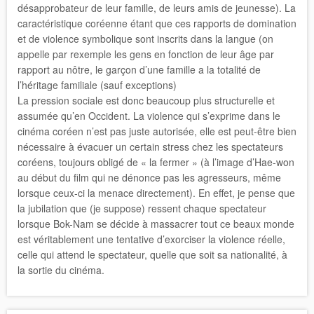
désapprobateur de leur famille, de leurs amis de jeunesse). La
caractéristique coréenne étant que ces rapports de domination
et de violence symbolique sont inscrits dans la langue (on
appelle par rexemple les gens en fonction de leur âge par
rapport au nôtre, le garçon d’une famille a la totalité de
l’héritage familiale (sauf exceptions)
La pression sociale est donc beaucoup plus structurelle et
assumée qu’en Occident. La violence qui s’exprime dans le
cinéma coréen n’est pas juste autorisée, elle est peut-être bien
nécessaire à évacuer un certain stress chez les spectateurs
coréens, toujours obligé de « la fermer » (à l’image d’Hae-won
au début du film qui ne dénonce pas les agresseurs, même
lorsque ceux-ci la menace directement). En effet, je pense que
la jubilation que (je suppose) ressent chaque spectateur
lorsque Bok-Nam se décide à massacrer tout ce beaux monde
est véritablement une tentative d’exorciser la violence réelle,
celle qui attend le spectateur, quelle que soit sa nationalité, à
la sortie du cinéma.