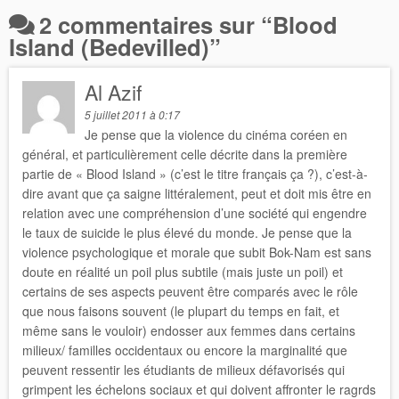
2 commentaires sur “
Blood
Island (Bedevilled)
”
Al Azif
5 juillet 2011 à 0:17
Je pense que la violence du cinéma coréen en
général, et particulièrement celle décrite dans la première
partie de « Blood Island » (c’est le titre français ça ?), c’est-à-
dire avant que ça saigne littéralement, peut et doit mis être en
relation avec une compréhension d’une société qui engendre
le taux de suicide le plus élevé du monde. Je pense que la
violence psychologique et morale que subit Bok-Nam est sans
doute en réalité un poil plus subtile (mais juste un poil) et
certains de ses aspects peuvent être comparés avec le rôle
que nous faisons souvent (le plupart du temps en fait, et
même sans le vouloir) endosser aux femmes dans certains
milieux/ familles occidentaux ou encore la marginalité que
peuvent ressentir les étudiants de milieux défavorisés qui
grimpent les échelons sociaux et qui doivent affronter le ragrds