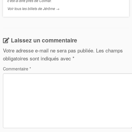
c’est-à-dire près de Colmar.
Voir tous les billets de Jérôme
→
Laissez un commentaire
Votre adresse e-mail ne sera pas publiée.
Les champs
obligatoires sont indiqués avec
*
Commentaire
*