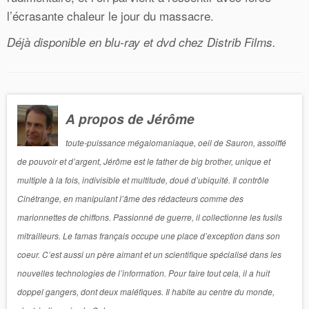
l’écrasante chaleur le jour du massacre.
Déjà disponible en blu-ray et dvd chez Distrib Films.
A propos de Jérôme
toute-puissance mégalomaniaque, oeil de Sauron, assoiffé
de pouvoir et d’argent, Jérôme est le father de big brother, unique et
multiple à la fois, indivisible et multitude, doué d’ubiquité. Il contrôle
Cinétrange, en manipulant l’âme des rédacteurs comme des
marionnettes de chiffons. Passionné de guerre, il collectionne les fusils
mitrailleurs. Le famas français occupe une place d’exception dans son
coeur. C’est aussi un père aimant et un scientifique spécialisé dans les
nouvelles technologies de l’information. Pour faire tout cela, il a huit
doppel gangers, dont deux maléfiques. Il habite au centre du monde,