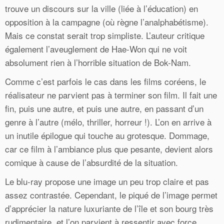
trouve un discours sur la ville (liée à l’éducation) en
opposition à la campagne (où règne l’analphabétisme).
Mais ce constat serait trop simpliste. L’auteur critique
également l’aveuglement de Hae-Won qui ne voit
absolument rien à l’horrible situation de Bok-Nam.
Comme c’est parfois le cas dans les films coréens, le
réalisateur ne parvient pas à terminer son film. Il fait une
fin, puis une autre, et puis une autre, en passant d’un
genre à l’autre (mélo, thriller, horreur !). L’on en arrive à
un inutile épilogue qui touche au grotesque. Dommage,
car ce film à l’ambiance plus que pesante, devient alors
comique à cause de l’absurdité de la situation.
Le blu-ray propose une image un peu trop claire et pas
assez contrastée. Cependant, le piqué de l’image permet
d’apprécier la nature luxuriante de l’île et son bourg très
rudimentaire, et l’on parvient à ressentir avec force