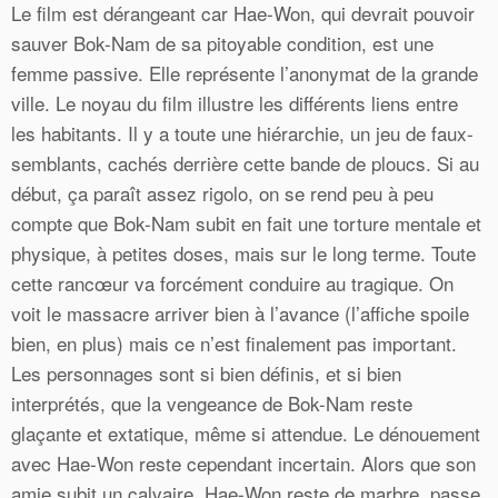
Le film est dérangeant car Hae-Won, qui devrait pouvoir
sauver Bok-Nam de sa pitoyable condition, est une
femme passive. Elle représente l’anonymat de la grande
ville. Le noyau du film illustre les différents liens entre
les habitants. Il y a toute une hiérarchie, un jeu de faux-
semblants, cachés derrière cette bande de ploucs. Si au
début, ça paraît assez rigolo, on se rend peu à peu
compte que Bok-Nam subit en fait une torture mentale et
physique, à petites doses, mais sur le long terme. Toute
cette rancœur va forcément conduire au tragique. On
voit le massacre arriver bien à l’avance (l’affiche spoile
bien, en plus) mais ce n’est finalement pas important.
Les personnages sont si bien définis, et si bien
interprétés, que la vengeance de Bok-Nam reste
glaçante et extatique, même si attendue. Le dénouement
avec Hae-Won reste cependant incertain. Alors que son
amie subit un calvaire, Hae-Won reste de marbre, passe