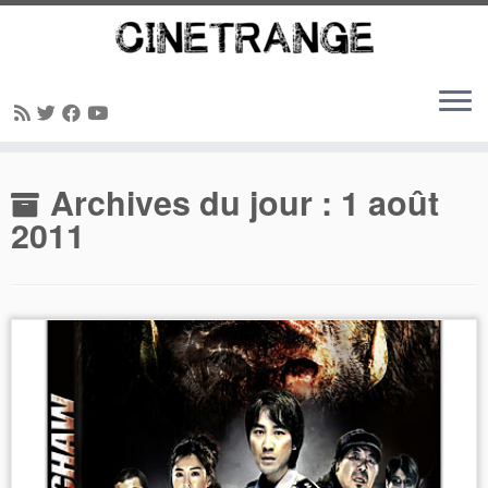
Passer
Archives du jour :
1 août
au
contenu
2011