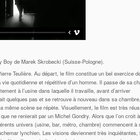
ny Boy de Marek Skrobecki (Suisse-Pologne).
erre Teulière. Au départ, le film constitue un bel exercice de
a vie quotidienne et répétitive d’un homme. Il passe de sa c
ement à l’usine dans laquelle il travaille, avant d’arriver
 fait quelques pas et se retrouve à nouveau dans sa chambre
la même scène se répète. Visuellement, le film est très réus
s que ne renierait par un Michel Gondry. Alors que l’on croit 
ifférents univers (usine, bar, métro, chambre) commencent à 
uchemar lynchien. Les visions deviennent très inquiétantes, 