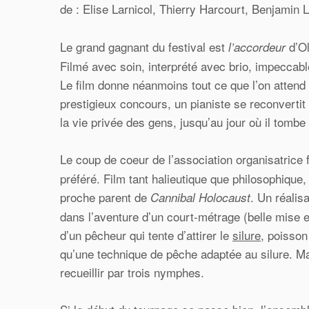
de : Elise Larnicol, Thierry Harcourt, Benjamin 
Le grand gagnant du festival est
d’Ol
l’accordeur
Filmé avec soin, interprété avec brio, impeccab
Le film donne néanmoins tout ce que l’on attend d
prestigieux concours, un pianiste se reconvertit
la vie privée des gens, jusqu’au jour où il tombe
Le coup de coeur de l’association organisatrice 
préféré. Film tant halieutique que philosophique,
proche parent de
. Un réali
Cannibal Holocaust
dans l’aventure d’un court-métrage (belle mise e
d’un pêcheur qui tente d’attirer le
silure
, poisson
qu’une technique de pêche adaptée au silure. Mai
recueillir par trois nymphes.