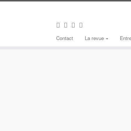
Contact
La revue
Entr
Passer
au
contenu