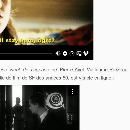
de Pierre-Axel Vuillaume-Prézeau
ce vient de l’espace
e de film de SF des années 50, est visible en ligne :