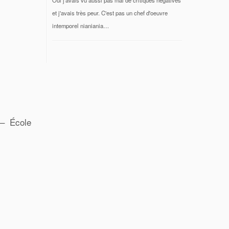
et j'avais très peur. C'est pas un chef d'oeuvre
intemporel nianiania…
 – École