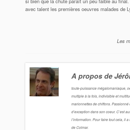
si bien que la chute paraît un peu faible au final.
avec talent les premières oeuvres malades de Ly
Les m
A propos de Jér
toute-puissance mégalomaniaque, oeil 
multiple à la fois, indivisible et mul
marionnettes de chiffons. Passionné de
d’exception dans son coeur. C’est aus
l’information. Pour faire tout cela, i
de Colmar.