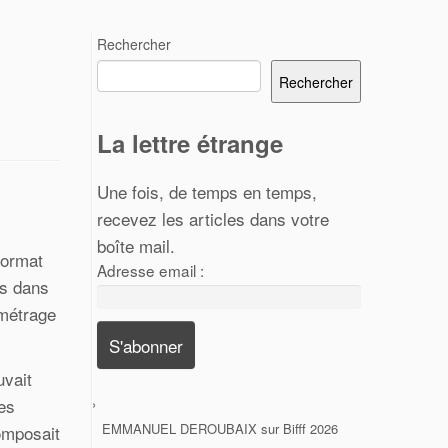
Rechercher
Rechercher
La lettre étrange
Une fois, de temps en temps,
recevez les articles dans votre
boîte mail.
format
Adresse email :
ms dans
-métrage
uvait
des
EMMANUEL DEROUBAIX
sur
Bifff 2026
composait