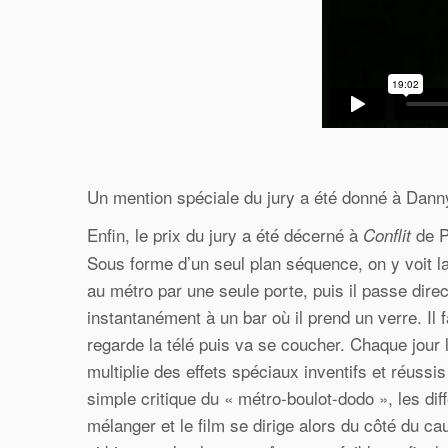
Un mention spéciale du jury a été donné à Dan
Enfin, le prix du jury a été décerné à
de Pi
Conflit
Sous forme d’un seul plan séquence, on y voit l
au métro par une seule porte, puis il passe direct
instantanément à un bar où il prend un verre. Il
regarde la télé puis va se coucher. Chaque jour 
multiplie des effets spéciaux inventifs et réussi
simple critique du « métro-boulot-dodo », les d
mélanger et le film se dirige alors du côté du ca