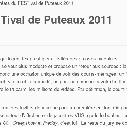
réats du FESTival de Puteaux 2011
Tival de Puteaux 2011
s qui logent les prestigieux invités des grosses machines
x se veut plus modeste et propose un retour aux sources : la
 donc une occasion unique de voir des courts-métrages, un 
net, viméo et la hachedé, on peut commencer à voir des fil
e le tri parmi les millions de vidéos. Par définition, le court
e réuni des invités de marque pour sa première édition. On po
ssinateur d’affiches et de jaquettes VHS, qui fit le bonheur 
es 80.
et
, c’est lui ! Le reste du jury se 
Creepshow
Freddy