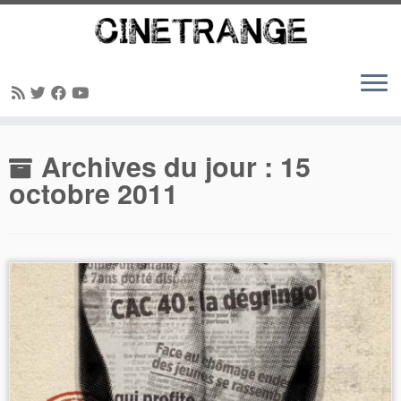
Passer
Archives du jour :
15
au
contenu
octobre 2011