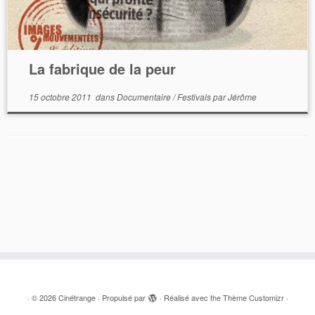
La fabrique de la peur
15 octobre 2011
dans
Documentaire
/
Festivals
par
Jérôme
·
© 2026
Cinétrange
·
Propulsé par
·
Réalisé avec the
Thème Customizr
·