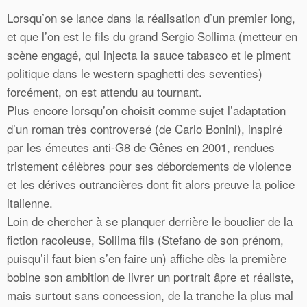
Lorsqu’on se lance dans la réalisation d’un premier long,
et que l’on est le fils du grand Sergio Sollima (metteur en
scène engagé, qui injecta la sauce tabasco et le piment
politique dans le western spaghetti des seventies)
forcément, on est attendu au tournant.
Plus encore lorsqu’on choisit comme sujet l’adaptation
d’un roman très controversé (de Carlo Bonini), inspiré
par les émeutes anti-G8 de Gênes en 2001, rendues
tristement célèbres pour ses débordements de violence
et les dérives outrancières dont fit alors preuve la police
italienne.
Loin de chercher à se planquer derrière le bouclier de la
fiction racoleuse, Sollima fils (Stefano de son prénom,
puisqu’il faut bien s’en faire un) affiche dès la première
bobine son ambition de livrer un portrait âpre et réaliste,
mais surtout sans concession, de la tranche la plus mal