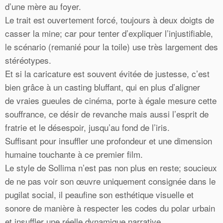
d’une mère au foyer.
Le trait est ouvertement forcé, toujours à deux doigts de
casser la mine; car pour tenter d’expliquer l’injustifiable,
le scénario (remanié pour la toile) use très largement des
stéréotypes.
Et si la caricature est souvent évitée de justesse, c’est
bien grâce à un casting bluffant, qui en plus d’aligner
de vraies gueules de cinéma, porte à égale mesure cette
souffrance, ce désir de revanche mais aussi l’esprit de
fratrie et le désespoir, jusqu’au fond de l’iris.
Suffisant pour insuffler une profondeur et une dimension
humaine touchante à ce premier film.
Le style de Sollima n’est pas non plus en reste; soucieux
de ne pas voir son œuvre uniquement consignée dans le
pugilat social, il peaufine son esthétique visuelle et
sonore de manière à respecter les codes du polar urbain
et insuffler une réelle dynamique narrative.