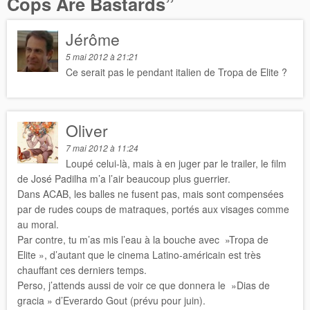
Cops Are Bastards
”
Jérôme
5 mai 2012 à 21:21
Ce serait pas le pendant italien de Tropa de Elite ?
Oliver
7 mai 2012 à 11:24
Loupé celui-là, mais à en juger par le trailer, le film
de José Padilha m’a l’air beaucoup plus guerrier.
Dans ACAB, les balles ne fusent pas, mais sont compensées
par de rudes coups de matraques, portés aux visages comme
au moral.
Par contre, tu m’as mis l’eau à la bouche avec »Tropa de
Elite », d’autant que le cinema Latino-américain est très
chauffant ces derniers temps.
Perso, j’attends aussi de voir ce que donnera le »Dias de
gracia » d’Everardo Gout (prévu pour juin).