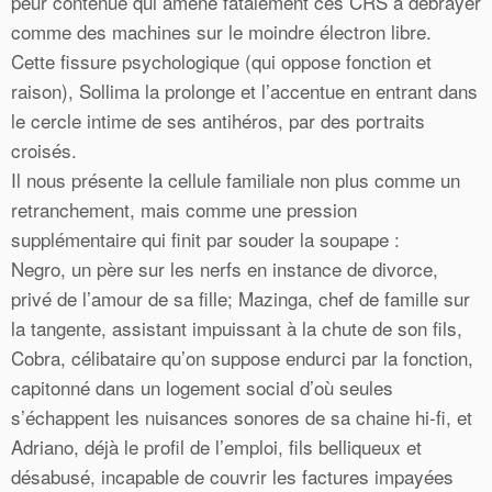
peur contenue qui amène fatalement ces CRS à débrayer
comme des machines sur le moindre électron libre.
Cette fissure psychologique (qui oppose fonction et
raison), Sollima la prolonge et l’accentue en entrant dans
le cercle intime de ses antihéros, par des portraits
croisés.
Il nous présente la cellule familiale non plus comme un
retranchement, mais comme une pression
supplémentaire qui finit par souder la soupape :
Negro, un père sur les nerfs en instance de divorce,
privé de l’amour de sa fille; Mazinga, chef de famille sur
la tangente, assistant impuissant à la chute de son fils,
Cobra, célibataire qu’on suppose endurci par la fonction,
capitonné dans un logement social d’où seules
s’échappent les nuisances sonores de sa chaine hi-fi, et
Adriano, déjà le profil de l’emploi, fils belliqueux et
désabusé, incapable de couvrir les factures impayées