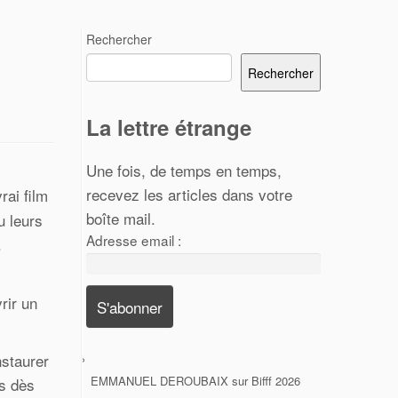
Rechercher
Rechercher
La lettre étrange
Une fois, de temps en temps,
recevez les articles dans votre
rai film
boîte mail.
u leurs
Adresse email :
.
rir un
nstaurer
EMMANUEL DEROUBAIX
sur
Bifff 2026
cs dès