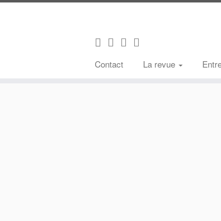
Contact
La revue
Entr
Passer
au
contenu