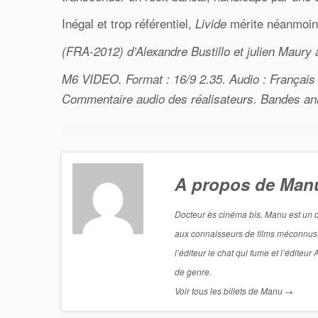
Inégal et trop référentiel,
mérite néanmoins
Livide
(FRA-2012) d’Alexandre Bustillo et julien Maury
M6 VIDEO. Format : 16/9 2.35. Audio : Français 5
Commentaire audio des réalisateurs. Bandes a
A propos de Man
Docteur ès cinéma bis, Manu est un ci
aux connaisseurs de films méconnus. Il
l’éditeur le chat qui fume et l’éditeur
de genre.
Voir tous les billets de Manu
→