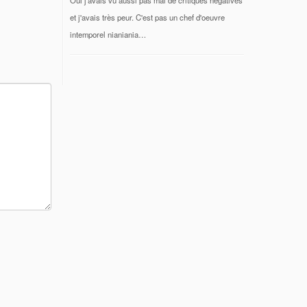
et j'avais très peur. C'est pas un chef d'oeuvre
intemporel nianiania…