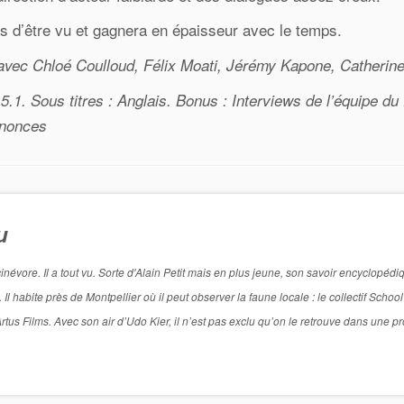
 d’être vu et gagnera en épaisseur avec le temps.
 avec Chloé Coulloud, Félix Moati, Jérémy Kapone, Catherin
.1. Sous titres : Anglais. Bonus : Interviews de l’équipe du 
nnonces
u
névore. Il a tout vu. Sorte d'Alain Petit mais en plus jeune, son savoir encyclopédi
 habite près de Montpellier où il peut observer la faune locale : le collectif School’
 Artus Films. Avec son air d’Udo Kier, il n’est pas exclu qu’on le retrouve dans une p