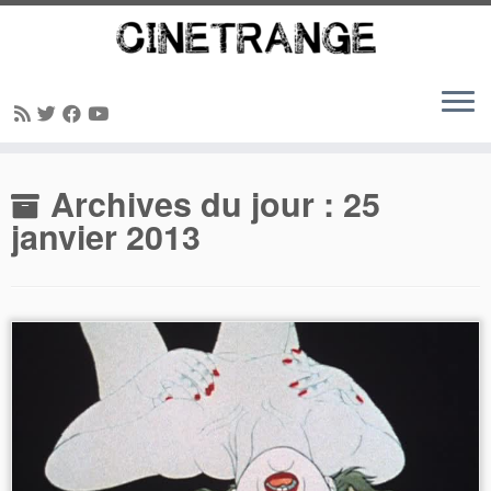
Passer
Archives du jour :
25
au
contenu
janvier 2013