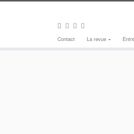
Contact
La revue
Entr
Passer
au
contenu