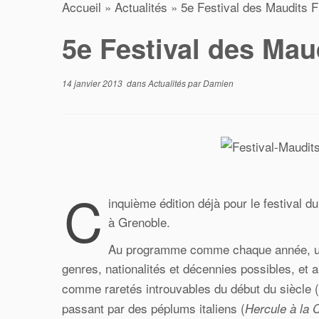
Accueil
»
Actualités
»
5e Festival des Maudits F
5e Festival des Mau
14 janvier 2013
dans
Actualités
par
Damien
C
inquième édition déjà pour le festival d
à Grenoble.
Au programme comme chaque année, une 
genres, nationalités et décennies possibles, et 
comme raretés introuvables du début du siècle (
passant par des péplums italiens (
Hercule à la C