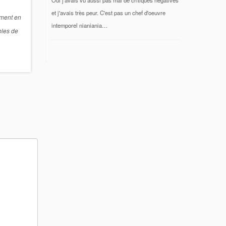
et j'avais très peur. C'est pas un chef d'oeuvre
mment en
intemporel nianiania…
bles de