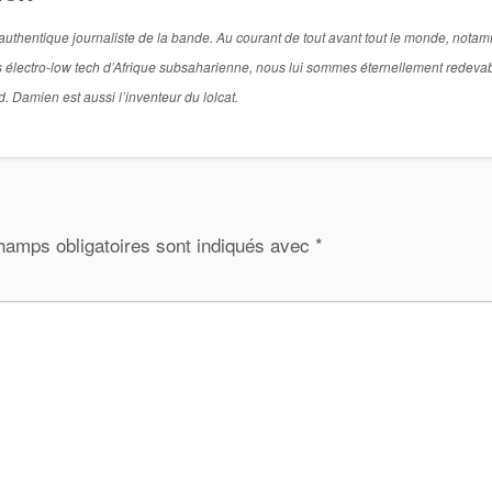
rai authentique journaliste de la bande. Au courant de tout avant tout le monde, nota
 électro-low tech d’Afrique subsaharienne, nous lui sommes éternellement redeva
. Damien est aussi l’inventeur du lolcat.
hamps obligatoires sont indiqués avec
*