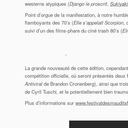
westerns atypiques (
,
Django le proscrit
Sukiyak
Point d’orgue de la manifestation, à notre humbl
flamboyants des 70’s (
, 
Elle s’appelait Scorpion
suivi d’un des films-phare du ciné trash 80’s (
El
La grande nouveauté de cette édition, cependant, 
compétition officielle, où seront présentés deux 
de Brandon Cronenberg), ainsi que trois 
Antiviral
de Cyril Tuschi, et le potentiellement bien traum
Plus d’informations sur
www.festivaldesmaudits