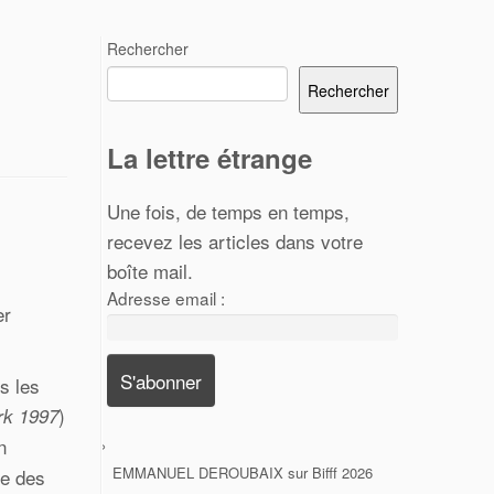
Rechercher
Rechercher
La lettre étrange
Une fois, de temps en temps,
recevez les articles dans votre
boîte mail.
Adresse email :
er
s les
)
rk 1997
n
EMMANUEL DEROUBAIX
sur
Bifff 2026
re des