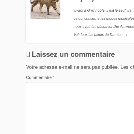
vivant à Grrrr noble, il est le seul v
ce qui concerne les modes musicales
nous avoir fait découvrir Die Antwoord
Voir tous les billets de Damien
→
Laissez un commentaire
Votre adresse e-mail ne sera pas publiée.
Les c
Commentaire
*