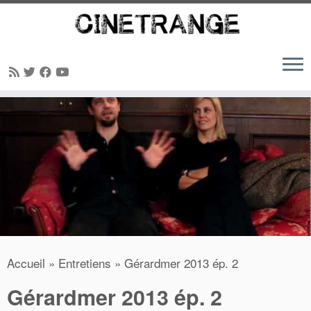
Passer
au
contenu
Accueil
»
Entretiens
»
Gérardmer 2013 ép. 2
Gérardmer 2013 ép. 2