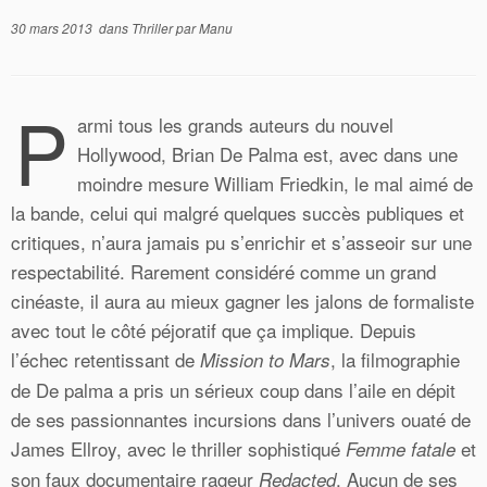
30 mars 2013
dans
Thriller
par
Manu
P
armi tous les grands auteurs du nouvel
Hollywood, Brian De Palma est, avec dans une
moindre mesure William Friedkin, le mal aimé de
la bande, celui qui malgré quelques succès publiques et
critiques, n’aura jamais pu s’enrichir et s’asseoir sur une
respectabilité. Rarement considéré comme un grand
cinéaste, il aura au mieux gagner les jalons de formaliste
avec tout le côté péjoratif que ça implique. Depuis
l’échec retentissant de
, la filmographie
Mission to Mars
de De palma a pris un sérieux coup dans l’aile en dépit
de ses passionnantes incursions dans l’univers ouaté de
James Ellroy, avec le thriller sophistiqué
et
Femme fatale
son faux documentaire rageur
. Aucun de ses
Redacted