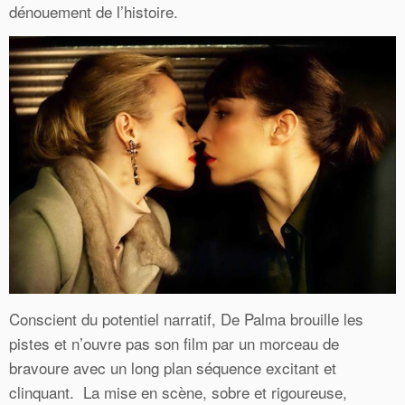
dénouement de l’histoire.
Conscient du potentiel narratif, De Palma brouille les
pistes et n’ouvre pas son film par un morceau de
bravoure avec un long plan séquence excitant et
clinquant. La mise en scène, sobre et rigoureuse,