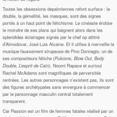
Toutes les obsessions depalmiennes refont surface : le
double, la gémellité, les masques, sont des signes
portés à un haut point de fétichisme. Le cinéaste érotise
le moindre de ses plans qui baignent alors dans les
splendides éclairages signés par le chef op attitré
d’Almodovar, José Luis Alcaine. Et il utilise à merveille la
musique faussement sirupeuse de Pino Donnagio, un de
ses compositeurs fétiche (
Pulsions, Blow Out, Body
). Noomi Rapace et surtout
Double, L’esprit de Caïn
Rachel McAdams sont magnifiques de perversités
rentrées. Les autres personnages n’existent pas, ils sont
des figures archétypales sans envergure à commencer
par le personnage masculin central totalement
transparent.
Car Passion est un film de femmes fatales réalisé par un