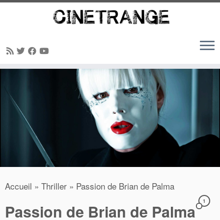
Passer
au
contenu
Accueil
»
Thriller
»
Passion de Brian de Palma
1
Passion de Brian de Palma