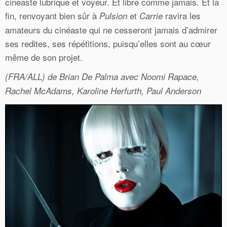
cinéaste lubrique et voyeur. Et libre comme jamais. Et la
fin, renvoyant bien sûr à
et
ravira les
Pulsion
Carrie
amateurs du cinéaste qui ne cesseront jamais d’admirer
ses redites, ses répétitions, puisqu’elles sont au cœur
même de son projet.
(FRA/ALL) de Brian De Palma avec Noomi Rapace,
Rachel McAdams, Karoline Herfurth, Paul Anderson