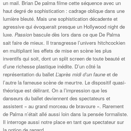
un mail. Brian De palma filme cette séquence avec un
haut degré de sophistication : cadrage oblique dans une
lumière bleuté. Mais une sophistication décadente et
agressive qui évoquerait presque un Hollywood night de
luxe.
bascule dès lors dans ce que De Palma
Passion
sait faire de mieux. Il transgresse l’univers hitchcockien
en multipliant les effets de mise en scène les plus
inventifs qui soit, dont un split screen de toute beauté et
d’une richesse plastique inédite. D’un côté la
représentation du ballet
et de
L’après midi d’un faune
l’autre la fameuse scène de meurtre. Le dispositif quasi-
théorique est délirant. On a l’impression que les
danseurs du ballet deviennent des spectateurs et
assistent « au grand morceau de bravoure ». Rarement
de Palma n’était allé aussi loin dans la pensée formaliste.
Il interroge aussi notre place en tant que spectateur sur
la notion de regard.