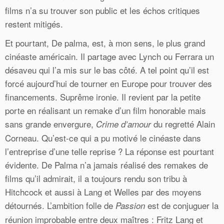
films n’a su trouver son public et les échos critiques
restent mitigés.
Et pourtant, De palma, est, à mon sens, le plus grand
cinéaste américain. Il partage avec Lynch ou Ferrara un
désaveu qui l’a mis sur le bas côté. A tel point qu’il est
forcé aujourd’hui de tourner en Europe pour trouver des
financements. Suprême ironie. Il revient par la petite
porte en réalisant un remake d’un film honorable mais
sans grande envergure,
du regretté Alain
Crime d’amour
Corneau. Qu’est-ce qui a pu motivé le cinéaste dans
l’entreprise d’une telle reprise ? La réponse est pourtant
évidente. De Palma n’a jamais réalisé des remakes de
films qu’il admirait, il a toujours rendu son tribu à
Hitchcock et aussi à Lang et Welles par des moyens
détournés. L’ambition folle de
est de conjuguer la
Passion
réunion improbable entre deux maîtres : Fritz Lang et