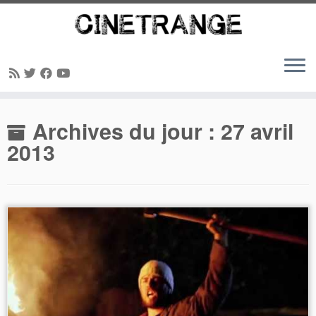
Passer
Archives du jour :
27 avril
au
contenu
2013