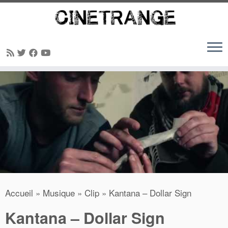
Passer
au
contenu
Accueil
»
Musique
»
Clip
»
Kantana – Dollar Sign
Kantana – Dollar Sign