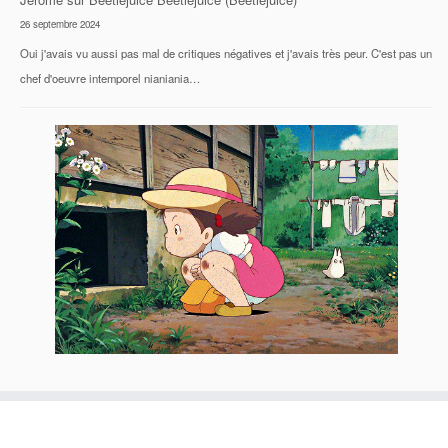
26 septembre 2024
Oui j'avais vu aussi pas mal de critiques négatives et j'avais très peur. C'est pas un
chef d'oeuvre intemporel nianiania…