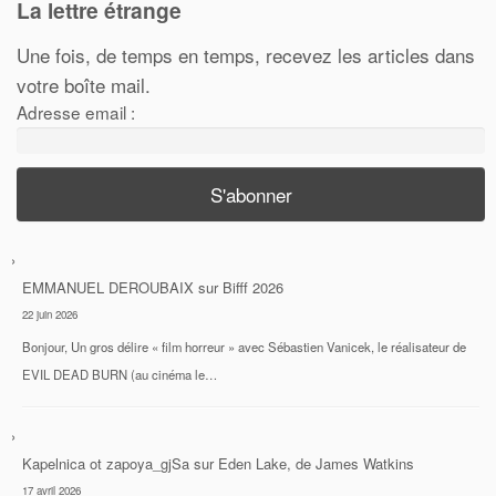
La lettre étrange
Une fois, de temps en temps, recevez les articles dans
votre boîte mail.
Adresse email :
EMMANUEL DEROUBAIX
sur
Bifff 2026
22 juin 2026
Bonjour, Un gros délire « film horreur » avec Sébastien Vanicek, le réalisateur de
EVIL DEAD BURN (au cinéma le…
Kapelnica ot zapoya_gjSa
sur
Eden Lake, de James Watkins
17 avril 2026