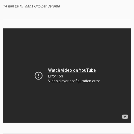
14 juin 2013
dans
Clip
par
Jérôme