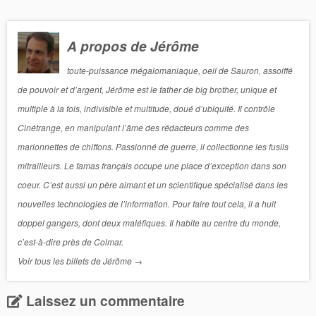
A propos de Jérôme
toute-puissance mégalomaniaque, oeil de Sauron, assoiffé
de pouvoir et d’argent, Jérôme est le father de big brother, unique et
multiple à la fois, indivisible et multitude, doué d’ubiquité. Il contrôle
Cinétrange, en manipulant l’âme des rédacteurs comme des
marionnettes de chiffons. Passionné de guerre, il collectionne les fusils
mitrailleurs. Le famas français occupe une place d’exception dans son
coeur. C’est aussi un père aimant et un scientifique spécialisé dans les
nouvelles technologies de l’information. Pour faire tout cela, il a huit
doppel gangers, dont deux maléfiques. Il habite au centre du monde,
c’est-à-dire près de Colmar.
Voir tous les billets de Jérôme
→
Laissez un commentaire