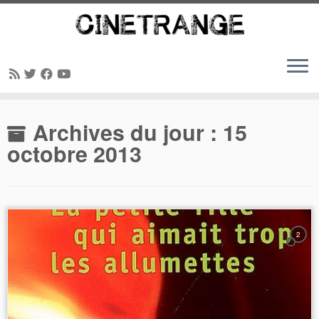
Passer
Archives du jour :
15
au
contenu
octobre 2013
2