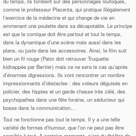
du temps, ils tombent sur des personnages loufoques,
comme le professeur Placenta, qui pratique illégalement
l’exercice de la médecine et qui change de vie en
emmenant une poulette dans sa décapotable. Le principe
est que le comique doit être partout et tout le temps,
dans la dynamique d’une scène mais aussi dans les
plans, ou juste dans les accessoires. Ainsi, le film suit
bien un fil rouge (Pator doit retrouver Truquette
kidnappée par Bertier) mais ce ne sera le cas qu’après
d’énormes digressions. Ils vont rencontrer un nombre
impressionnants d’obstacles : des voleurs déguisés en
policier, des hippies et un garde chasse très zélé, des
psychopathes dans une fête foraine, un séducteur qui
bosse dans la communication…
Tout ne fonctionne pas tout le temps. Il y a une telle
variété de formes d’humour, que l’on ne peut pas être
sensible à tout. A certains moments, c’est du théâtre de