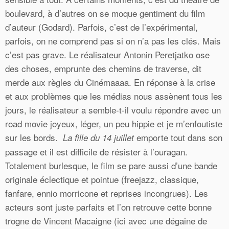
boulevard, à d’autres on se moque gentiment du film
d’auteur (Godard). Parfois, c’est de l’expérimental,
parfois, on ne comprend pas si on n’a pas les clés. Mais
c’est pas grave. Le réalisateur Antonin Peretjatko ose
des choses, emprunte des chemins de traverse, dit
merde aux règles du Cinémaaaa. En réponse à la crise
et aux problèmes que les médias nous assènent tous les
jours, le réalisateur a semble-t-il voulu répondre avec un
road movie joyeux, léger, un peu hippie et je m’enfoutiste
sur les bords.
emporte tout dans son
La fille du 14 juillet
passage et il est difficile de résister à l’ouragan.
Totalement burlesque, le film se pare aussi d’une bande
originale éclectique et pointue (freejazz, classique,
fanfare, ennio morricone et reprises incongrues). Les
acteurs sont juste parfaits et l’on retrouve cette bonne
trogne de Vincent Macaigne (ici avec une dégaine de