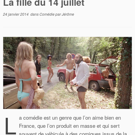
La fille du 14 juillet
24 janvier 2014
dans
Comédie
par
Jérôme
L
a comédie est un genre que l’on aime bien en
France, que l’on produit en masse et qui sert
souvent de véhicule à des comiques issus de la