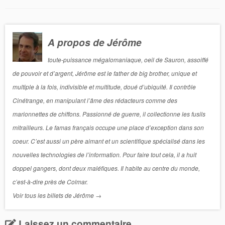
A propos de Jérôme
toute-puissance mégalomaniaque, oeil de Sauron, assoiffé
de pouvoir et d’argent, Jérôme est le father de big brother, unique et
multiple à la fois, indivisible et multitude, doué d’ubiquité. Il contrôle
Cinétrange, en manipulant l’âme des rédacteurs comme des
marionnettes de chiffons. Passionné de guerre, il collectionne les fusils
mitrailleurs. Le famas français occupe une place d’exception dans son
coeur. C’est aussi un père aimant et un scientifique spécialisé dans les
nouvelles technologies de l’information. Pour faire tout cela, il a huit
doppel gangers, dont deux maléfiques. Il habite au centre du monde,
c’est-à-dire près de Colmar.
Voir tous les billets de Jérôme
→
Laissez un commentaire