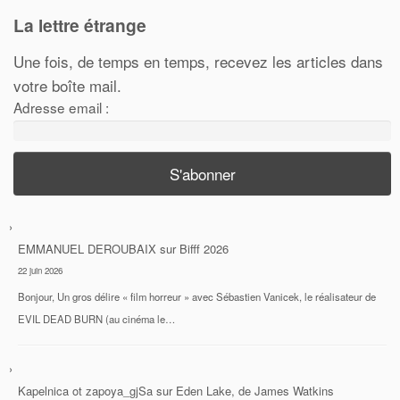
La lettre étrange
Une fois, de temps en temps, recevez les articles dans
votre boîte mail.
Adresse email :
EMMANUEL DEROUBAIX
sur
Bifff 2026
22 juin 2026
Bonjour, Un gros délire « film horreur » avec Sébastien Vanicek, le réalisateur de
EVIL DEAD BURN (au cinéma le…
Kapelnica ot zapoya_gjSa
sur
Eden Lake, de James Watkins