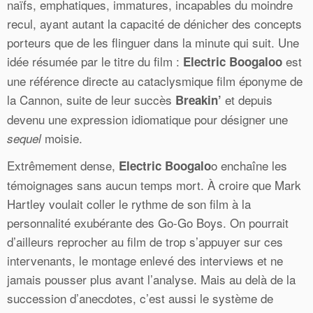
naïfs, emphatiques, immatures, incapables du moindre
recul, ayant autant la capacité de dénicher des concepts
porteurs que de les flinguer dans la minute qui suit. Une
idée résumée par le titre du film :
est
Electric Boogaloo
une référence directe au cataclysmique film éponyme de
la Cannon, suite de leur succès
et depuis
Breakin’
devenu une expression idiomatique pour désigner une
moisie.
sequel
Extrêmement dense,
o enchaîne les
Electric Boogalo
témoignages sans aucun temps mort. À croire que Mark
Hartley voulait coller le rythme de son film à la
personnalité exubérante des Go-Go Boys. On pourrait
d’ailleurs reprocher au film de trop s’appuyer sur ces
intervenants, le montage enlevé des interviews et ne
jamais pousser plus avant l’analyse. Mais au delà de la
succession d’anecdotes, c’est aussi le système de