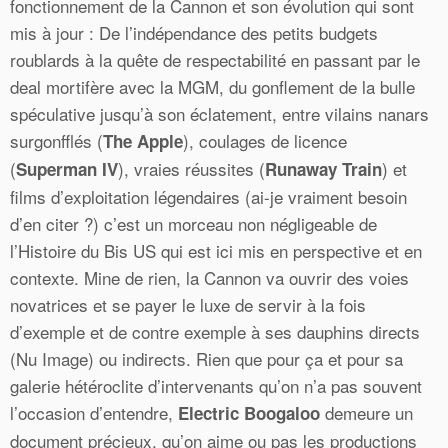
fonctionnement de la Cannon et son évolution qui sont
mis à jour : De l’indépendance des petits budgets
roublards à la quête de respectabilité en passant par le
deal mortifère avec la MGM, du gonflement de la bulle
spéculative jusqu’à son éclatement, entre vilains nanars
surgonfflés (
), coulages de licence
The Apple
(
), vraies réussites (
) et
Superman IV
Runaway Train
films d’exploitation légendaires (ai-je vraiment besoin
d’en citer ?) c’est un morceau non négligeable de
l’Histoire du Bis US qui est ici mis en perspective et en
contexte. Mine de rien, la Cannon va ouvrir des voies
novatrices et se payer le luxe de servir à la fois
d’exemple et de contre exemple à ses dauphins directs
(Nu Image) ou indirects. Rien que pour ça et pour sa
galerie hétéroclite d’intervenants qu’on n’a pas souvent
l’occasion d’entendre,
demeure un
Electric Boogaloo
document précieux, qu’on aime ou pas les productions