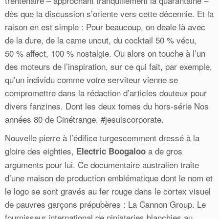
trentenaire – approchant tranquillement la quarantaine –
dès que la discussion s’oriente vers cette décennie. Et la
raison en est simple : Pour beaucoup, on deale là avec
de la dure, de la came uncut, du cocktail 50 % vécu,
50 % affect, 100 % nostalgie. Ou alors on touche à l’un
des moteurs de l’inspiration, sur ce qui fait, par exemple,
qu’un individu comme votre serviteur vienne se
compromettre dans la rédaction d’articles douteux pour
divers fanzines. Dont les deux tomes du hors-série Nos
années 80 de Cinétrange. #jesuiscorporate.
Nouvelle pierre à l’édifice turgescemment dressé à la
gloire des eighties,
a de gros
Electric Boogaloo
arguments pour lui. Ce documentaire australien traite
d’une maison de production emblématique dont le nom et
le logo se sont gravés au fer rouge dans le cortex visuel
de pauvres garçons prépubères : La Cannon Group. Le
fournisseur international de ninjateries blanchies au