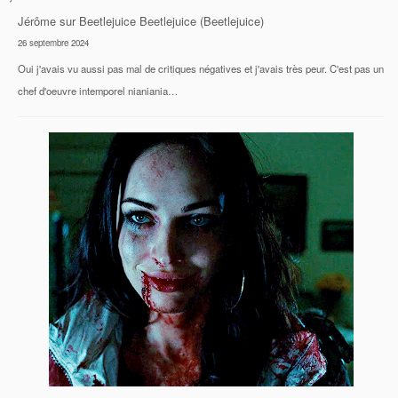
Jérôme
sur
Beetlejuice Beetlejuice (Beetlejuice)
26 septembre 2024
Oui j'avais vu aussi pas mal de critiques négatives et j'avais très peur. C'est pas un
chef d'oeuvre intemporel nianiania…