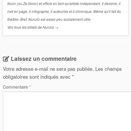
Noon (ou Ze Noon) et officie en tant qu'artiste indépendant. Il dessine, il
met en page, il infographe, il auteurise et il chronique. Même qu'il fait du
théâtre. Bref, Nunzio est assez peu socialement utile.
Voir tous les billets de Nunzio
→
Laissez un commentaire
Votre adresse e-mail ne sera pas publiée.
Les champs
obligatoires sont indiqués avec
*
Commentaire
*