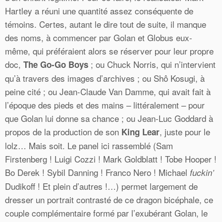
Hartley a réuni une quantité assez conséquente de
témoins. Certes, autant le dire tout de suite, il manque
des noms, à commencer par Golan et Globus eux-
même, qui préféraient alors se réserver pour leur propre
doc,
; ou Chuck Norris, qui n’intervient
The Go-Go Boys
qu’à travers des images d’archives ; ou Shô Kosugi, à
peine cité ; ou Jean-Claude Van Damme, qui avait fait à
l’époque des pieds et des mains – littéralement – pour
que Golan lui donne sa chance ; ou Jean-Luc Goddard à
propos de la production de son
, juste pour le
King Lear
lolz… Mais soit. Le panel ici rassemblé (Sam
Firstenberg ! Luigi Cozzi ! Mark Goldblatt ! Tobe Hooper !
Bo Derek ! Sybil Danning ! Franco Nero ! Michael
fuckin’
Dudikoff ! Et plein d’autres !…) permet largement de
dresser un portrait contrasté de ce dragon bicéphale, ce
couple complémentaire formé par l’exubérant Golan, le