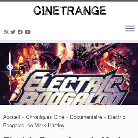
Passer
au
contenu
Accueil
»
Chroniques Ciné
»
Documentaire
»
Electric
Boogaloo, de Mark Hartley