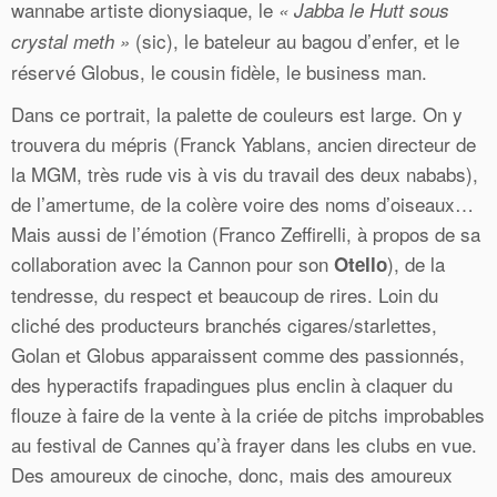
wannabe artiste dionysiaque, le
« Jabba le Hutt sous
(sic), le bateleur au bagou d’enfer, et le
crystal meth »
réservé Globus, le cousin fidèle, le business man.
Dans ce portrait, la palette de couleurs est large. On y
trouvera du mépris (Franck Yablans, ancien directeur de
la MGM, très rude vis à vis du travail des deux nababs),
de l’amertume, de la colère voire des noms d’oiseaux…
Mais aussi de l’émotion (Franco Zeffirelli, à propos de sa
collaboration avec la Cannon pour son
), de la
Otello
tendresse, du respect et beaucoup de rires. Loin du
cliché des producteurs branchés cigares/starlettes,
Golan et Globus apparaissent comme des passionnés,
des hyperactifs frapadingues plus enclin à claquer du
flouze à faire de la vente à la criée de pitchs improbables
au festival de Cannes qu’à frayer dans les clubs en vue.
Des amoureux de cinoche, donc, mais des amoureux