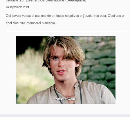
26 septembre 2024
Oui j'avais vu aussi pas mal de critiques négatives et j'avais très peur. C'est pas un
chef d'oeuvre intemporel nianiania…