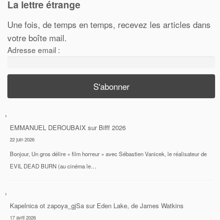
La lettre étrange
Une fois, de temps en temps, recevez les articles dans
votre boîte mail.
Adresse email :
EMMANUEL DEROUBAIX
sur
Bifff 2026
22 juin 2026
Bonjour, Un gros délire « film horreur » avec Sébastien Vanicek, le réalisateur de
EVIL DEAD BURN (au cinéma le…
Kapelnica ot zapoya_gjSa
sur
Eden Lake, de James Watkins
17 avril 2026