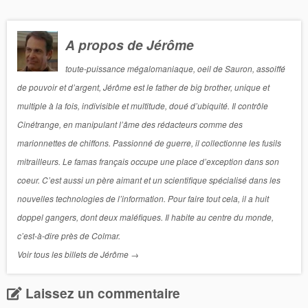
A propos de Jérôme
toute-puissance mégalomaniaque, oeil de Sauron, assoiffé
de pouvoir et d’argent, Jérôme est le father de big brother, unique et
multiple à la fois, indivisible et multitude, doué d’ubiquité. Il contrôle
Cinétrange, en manipulant l’âme des rédacteurs comme des
marionnettes de chiffons. Passionné de guerre, il collectionne les fusils
mitrailleurs. Le famas français occupe une place d’exception dans son
coeur. C’est aussi un père aimant et un scientifique spécialisé dans les
nouvelles technologies de l’information. Pour faire tout cela, il a huit
doppel gangers, dont deux maléfiques. Il habite au centre du monde,
c’est-à-dire près de Colmar.
Voir tous les billets de Jérôme
→
Laissez un commentaire