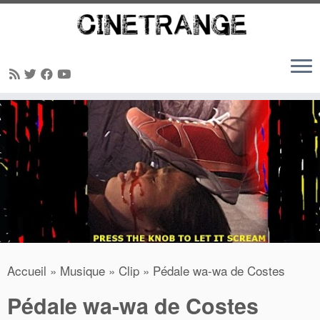
Passer
au
contenu
Accueil
»
Musique
»
Clip
»
Pédale wa-wa de Costes
Pédale wa-wa de Costes