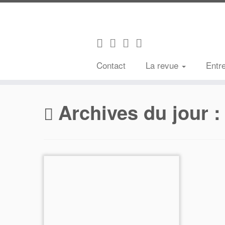
Contact
La revue
Entr
Passer
au
Archives du jour 
contenu