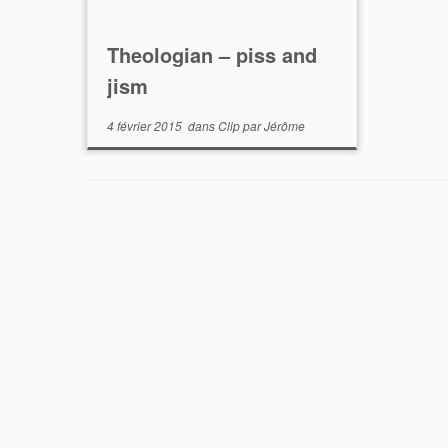
Theologian – piss and
jism
4 février 2015
dans
Clip
par
Jérôme