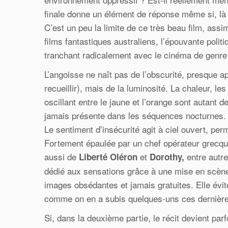
finale donne un élément de réponse même si, là 
C’est un peu la limite de ce très beau film, ass
films fantastiques australiens, l’épouvante poli
tranchant radicalement avec le cinéma de genre
L’angoisse ne naît pas de l’obscurité, presque a
recueillir), mais de la luminosité. La chaleur, le
oscillant entre le jaune et l’orange sont autant d
jamais présente dans les séquences nocturnes.
Le sentiment d’insécurité agit à ciel ouvert, perm
Fortement épaulée par un chef opérateur grecqu
aussi de
et
entre autre
Liberté Oléron
Dorothy,
dédié aux sensations grâce à une mise en scène
images obsédantes et jamais gratuites. Elle évit
comme on en a subis quelques-uns ces dernièr
Si, dans la deuxième partie, le récit devient pa