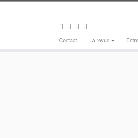
Contact
La revue
Entr
Passer
au
contenu