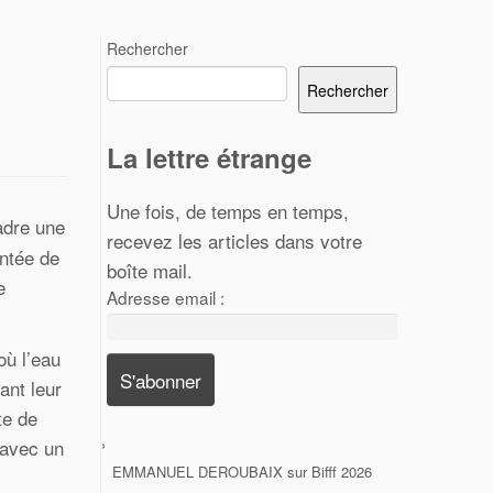
Rechercher
Rechercher
La lettre étrange
Une fois, de temps en temps,
cadre une
recevez les articles dans votre
entée de
boîte mail.
e
Adresse email :
où l’eau
ant leur
te de
 avec un
EMMANUEL DEROUBAIX
sur
Bifff 2026