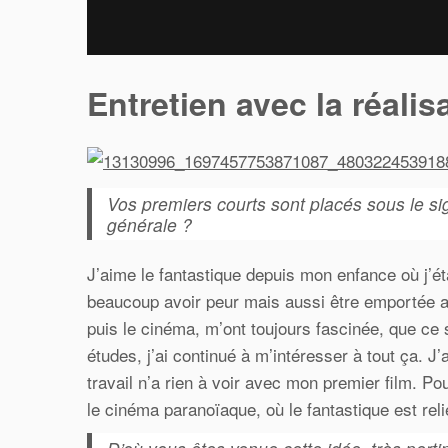
Entretien avec la réali
Vos premiers courts sont placés sous le s
générale ?
J’aime le fantastique depuis mon enfance où j’ét
beaucoup avoir peur mais aussi être emportée ail
puis le cinéma, m’ont toujours fascinée, que ce s
études, j’ai continué à m’intéresser à tout ça.
travail n’a rien à voir avec mon premier film. Po
le cinéma paranoïaque, où le fantastique est reli