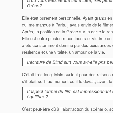
D’où vous êtes venue cette idée, très perti
Grèce?
Elle était purement personnelle. Ayant grandi e
qui me manque à Paris, j’avais envie de le filmer
Après, la position de la Grèce sur la carte la re
Elle est entre plusieurs continents et victime d
a été constamment dominé par des puissances ex
résilience et une vitalité, un amour de la vie.
L’écriture de Blind sun vous a-t-elle pris 
C’était très long. Mais surtout pour des raisons
s’il était sorti au moment où il le devait, avant l
L’aspect formel du film est impressionnant 
équilibre ?
C’est peut-être dû à l’abstraction du scénario, s