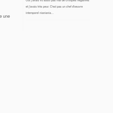
et j'avais très peur. C'est pas un chef d'oeuvre
intemporel nianiania…
e une