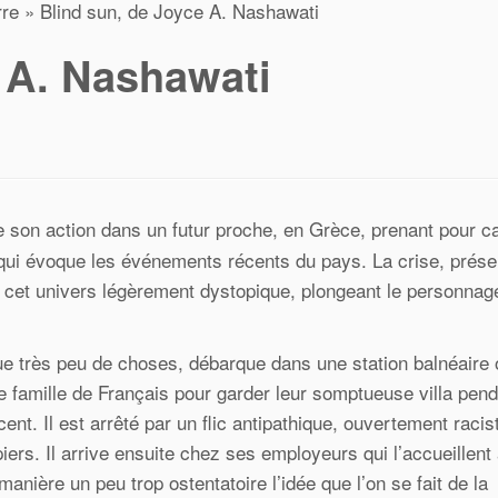
rre
»
Blind sun, de Joyce A. Nashawati
 A. Nashawati
itue son action dans un futur proche, en Grèce, prenant pour 
te qui évoque les événements récents du pays. La crise, prés
 à cet univers légèrement dystopique, plongeant le personnag
ue très peu de choses, débarque dans une station balnéaire 
e famille de Français pour garder leur somptueuse villa pend
t. Il est arrêté par un flic antipathique, ouvertement racis
ers. Il arrive ensuite chez ses employeurs qui l’accueillent
nière un peu trop ostentatoire l’idée que l’on se fait de la