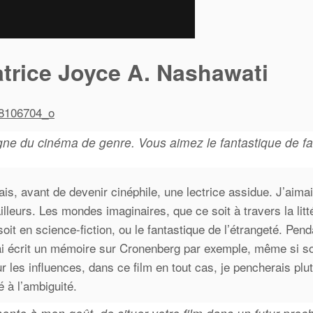
satrice Joyce A. Nashawati
igne du cinéma de genre. Vous aimez le fantastique de f
ais, avant de devenir cinéphile, une lectrice assidue. J’aima
leurs. Les mondes imaginaires, que ce soit à travers la litt
oit en science-fiction, ou le fantastique de l’étrangeté. Pen
 J’ai écrit un mémoire sur Cronenberg par exemple, même si s
ur les influences, dans ce film en tout cas, je pencherais plu
é à l’ambiguité.