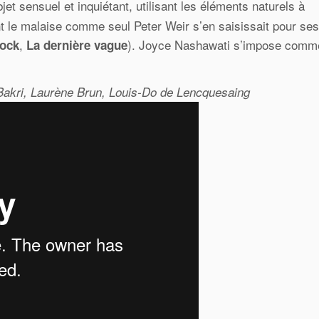
t sensuel et inquiétant, utilisant les éléments naturels à
ant le malaise comme seul Peter Weir s’en saisissait pour ses
,
). Joyce Nashawati s’impose comm
rock
La dernière vague
kri, Laurène Brun, Louis-Do de Lencquesaing