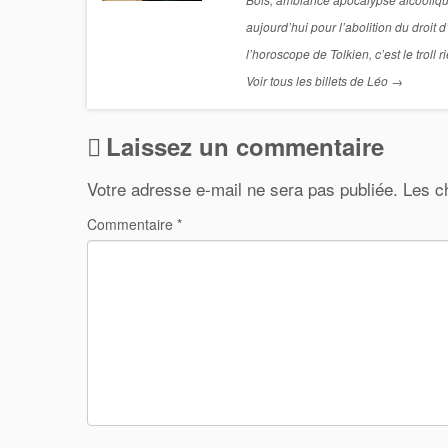
aujourd’hui pour l’abolition du droit 
l’horoscope de Tolkien, c’est le troll r
Voir tous les billets de Léo
→
Laissez un commentaire
Votre adresse e-mail ne sera pas publiée.
Les c
Commentaire
*