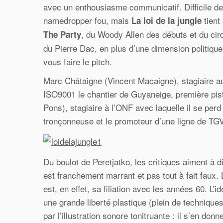
avec un enthousiasme communicatif. Difficile de 
namedropper fou, mais
tient 
La loi de la jungle
, du Woody Allen des débuts et du cir
The Party
du Pierre Dac, en plus d’une dimension politique
vous faire le pitch.
Marc Châtaigne (Vincent Macaigne), stagiaire 
ISO9001 le chantier de Guyaneige, première pist
Pons), stagiaire à l’ONF avec laquelle il se perd
tronçonneuse et le promoteur d’une ligne de TG
Du boulot de Peretjatko, les critiques aiment à 
est franchement marrant et pas tout à fait faux. 
est, en effet, sa filiation avec les années 60. L’i
une grande liberté plastique (plein de techniqu
par l’illustration sonore tonitruante : il s’en don