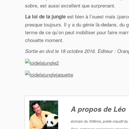
sobre, est aussi excellent que surprenant.
est bien à l’ouest mais (parc
La loi de la jungle
presque toujours. Il y a du génie là-dedans, du 
terme de ce qu’on peut mobiliser pour faire mar
chouette moment.
Sortie en dvd le 18 octobre 2016. Editeur : Oran
A propos de Léo
écrivain du XIXème, poète maudit du 
Bois, ambiance apocalypse alcoolique. 