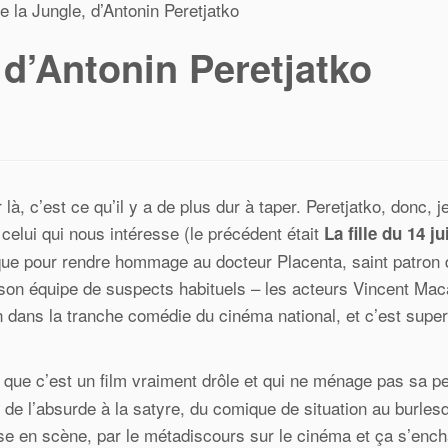
e la Jungle, d’Antonin Peretjatko
 d’Antonin Peretjatko
à, c’est ce qu’il y a de plus dur à taper. Peretjatko, donc, j
celui qui nous intéresse (le précédent était
La fille du 14 jui
e que pour rendre hommage au docteur Placenta, saint patron
son équipe de suspects habituels – les acteurs Vincent Mac
 dans la tranche comédie du cinéma national, et c’est super
 que c’est un film vraiment drôle et qui ne ménage pas sa pei
 de l’absurde à la satyre, du comique de situation au burles
 mise en scène, par le métadiscours sur le cinéma et ça s’enc