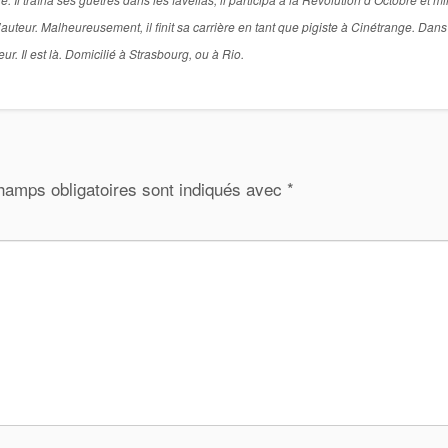
d’auteur. Malheureusement, il finit sa carrière en tant que pigiste à Cinétrange. Dans
ieur. Il est là. Domicilié à Strasbourg, ou à Rio.
hamps obligatoires sont indiqués avec
*