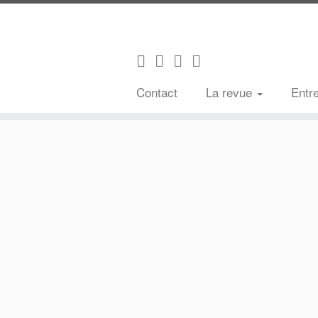
Contact
La revue
Entr
Passer
au
contenu