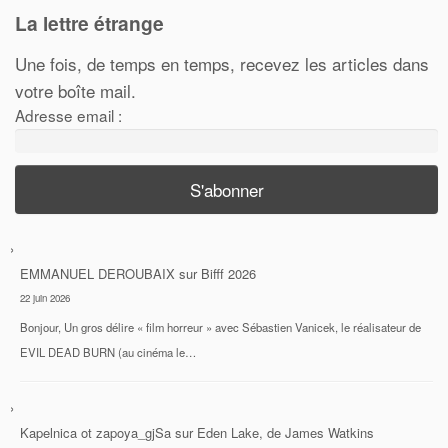
La lettre étrange
Une fois, de temps en temps, recevez les articles dans
votre boîte mail.
Adresse email :
EMMANUEL DEROUBAIX
sur
Bifff 2026
22 juin 2026
Bonjour, Un gros délire « film horreur » avec Sébastien Vanicek, le réalisateur de
EVIL DEAD BURN (au cinéma le…
Kapelnica ot zapoya_gjSa
sur
Eden Lake, de James Watkins