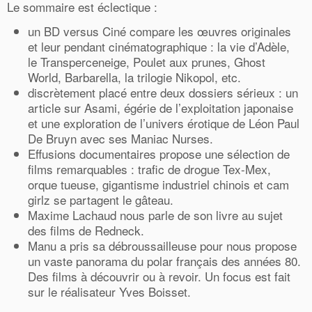
Le sommaire est éclectique :
un BD versus Ciné compare les œuvres originales
et leur pendant cinématographique : la vie d’Adèle,
le Transperceneige, Poulet aux prunes, Ghost
World, Barbarella, la trilogie Nikopol, etc.
discrètement placé entre deux dossiers sérieux : un
article sur Asami, égérie de l’exploitation japonaise
et une exploration de l’univers érotique de Léon Paul
De Bruyn avec ses Maniac Nurses.
Effusions documentaires propose une sélection de
films remarquables : trafic de drogue Tex-Mex,
orque tueuse, gigantisme industriel chinois et cam
girlz se partagent le gâteau.
Maxime Lachaud nous parle de son livre au sujet
des films de Redneck.
Manu a pris sa débroussailleuse pour nous propose
un vaste panorama du polar français des années 80.
Des films à découvrir ou à revoir. Un focus est fait
sur le réalisateur Yves Boisset.