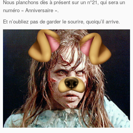
Nous planchons dès à présent sur un n°21, qui sera un
numéro « Anniversaire ».
Et n’oubliez pas de garder le sourire, quoiqu’il arrive.