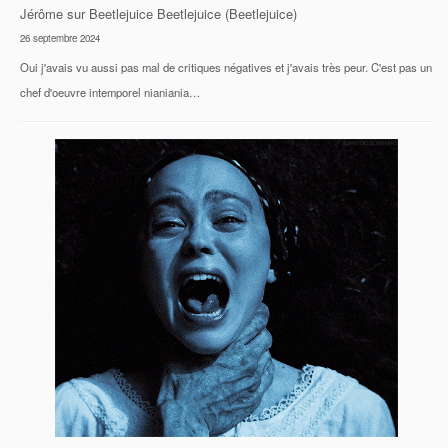
Jérôme
sur
Beetlejuice Beetlejuice (Beetlejuice)
26 septembre 2024
Oui j'avais vu aussi pas mal de critiques négatives et j'avais très peur. C'est pas un
chef d'oeuvre intemporel nianiania…