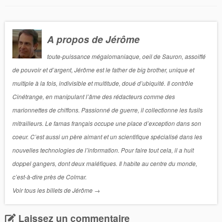
A propos de Jérôme
toute-puissance mégalomaniaque, oeil de Sauron, assoiffé
de pouvoir et d’argent, Jérôme est le father de big brother, unique et
multiple à la fois, indivisible et multitude, doué d’ubiquité. Il contrôle
Cinétrange, en manipulant l’âme des rédacteurs comme des
marionnettes de chiffons. Passionné de guerre, il collectionne les fusils
mitrailleurs. Le famas français occupe une place d’exception dans son
coeur. C’est aussi un père aimant et un scientifique spécialisé dans les
nouvelles technologies de l’information. Pour faire tout cela, il a huit
doppel gangers, dont deux maléfiques. Il habite au centre du monde,
c’est-à-dire près de Colmar.
Voir tous les billets de Jérôme
→
Laissez un commentaire