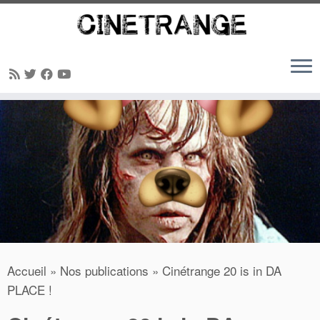
Passer
au
contenu
Accueil
»
Nos publications
»
Cinétrange 20 is in DA
PLACE !