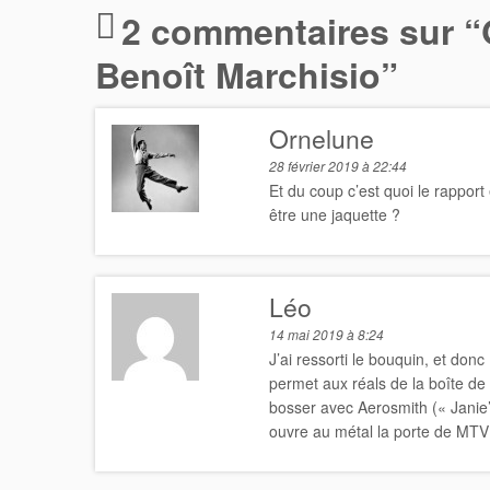
2 commentaires sur “
Benoît Marchisio
”
Ornelune
28 février 2019 à 22:44
Et du coup c’est quoi le rapport
être une jaquette ?
Léo
14 mai 2019 à 8:24
J’ai ressorti le bouquin, et donc
permet aux réals de la boîte de 
bosser avec Aerosmith (« Janie’
ouvre au métal la porte de MTV