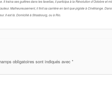
Il traîna ses guêtres dans les favellas, il participa à la Révolution d’Octobre et mil
d’auteur. Malheureusement, il finit sa carrière en tant que pigiste à Cinétrange. Dans
ieur. Il est là. Domicilié à Strasbourg, ou à Rio.
hamps obligatoires sont indiqués avec
*