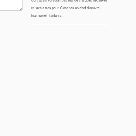
et j'avais très peur. C'est pas un chef d'oeuvre
intemporel nianiania…