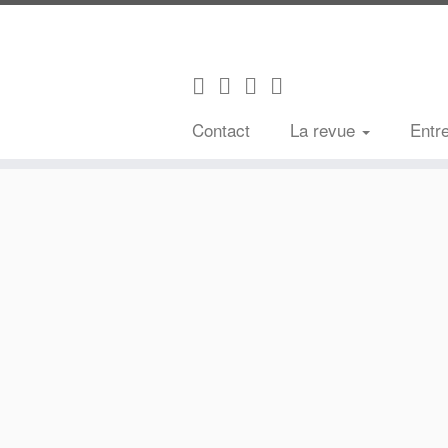
Contact
La revue
Entr
Passer
au
contenu