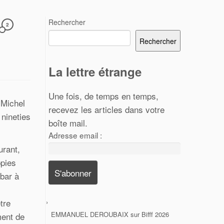
Rechercher
o
2
Rechercher
La lettre étrange
Une fois, de temps en temps,
 Michel
recevez les articles dans votre
 nineties
boîte mail.
Adresse email :
urant,
ppies
 bar à
tre
EMMANUEL DEROUBAIX
sur
Bifff 2026
ment de