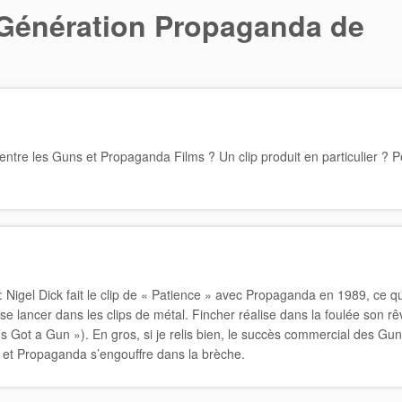
Génération Propaganda de
 entre les Guns et Propaganda Films ? Un clip produit en particulier ? P
 : Nigel Dick fait le clip de « Patience » avec Propaganda en 1989, ce qu
se lancer dans les clips de métal. Fincher réalise dans la foulée son r
s Got a Gun »). En gros, si je relis bien, le succès commercial des Gun
 et Propaganda s’engouffre dans la brèche.