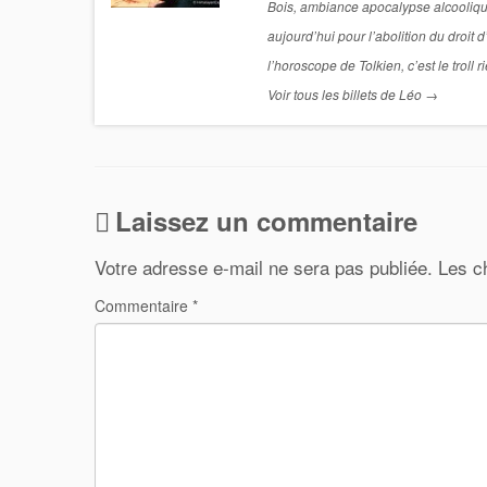
Bois, ambiance apocalypse alcoolique. 
aujourd’hui pour l’abolition du droit 
l’horoscope de Tolkien, c’est le troll r
Voir tous les billets de Léo
→
Laissez un commentaire
Votre adresse e-mail ne sera pas publiée.
Les c
Commentaire
*