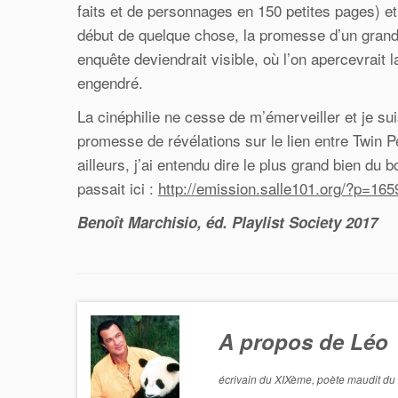
faits et de personnages en 150 petites pages) et 
début de quelque chose, la promesse d’un grand
enquête deviendrait visible, où l’on apercevrait 
engendré.
La cinéphilie ne cesse de m’émerveiller et je sui
promesse de révélations sur le lien entre Twin P
ailleurs, j’ai entendu dire le plus grand bien du
passait ici :
http://emission.salle101.org/?p=165
Benoît Marchisio, éd. Playlist Society 2017
A propos de Léo
écrivain du XIXème, poète maudit du 