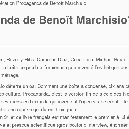
ération Propaganda de Benoît Marchisio
nda de Benoît Marchisi
s, Beverly Hills, Cameron Diaz, Coca Cola, Michael Bay et
 boîte de prod californienne qui a inventé l’esthétique des
g-métrage.
sio déterre un os. Comment une boîte a condensé, dix ans d
op culture. Propaganda, c’est la version fin-de-siècle des hi
: des mecs en bermuda qui inventent l’open space créatif, le
te d’entreprise qui durent trois jours.
 91 et ce livre français est manifestement le premier à lui ê
ive et presque scientifique (gros boulot d’interview, énormé