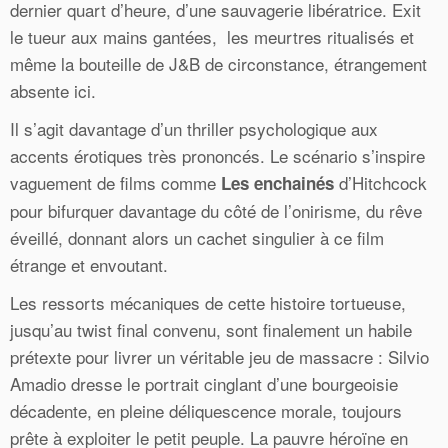
dernier quart d’heure, d’une sauvagerie libératrice. Exit
le tueur aux mains gantées, les meurtres ritualisés et
même la bouteille de J&B de circonstance, étrangement
absente ici.
Il s’agit davantage d’un thriller psychologique aux
accents érotiques très prononcés. Le scénario s’inspire
vaguement de films comme
d’Hitchcock
Les enchainés
pour bifurquer davantage du côté de l’onirisme, du rêve
éveillé, donnant alors un cachet singulier à ce film
étrange et envoutant.
Les ressorts mécaniques de cette histoire tortueuse,
jusqu’au twist final convenu, sont finalement un habile
prétexte pour livrer un véritable jeu de massacre : Silvio
Amadio dresse le portrait cinglant d’une bourgeoisie
décadente, en pleine déliquescence morale, toujours
prête à exploiter le petit peuple. La pauvre héroïne en