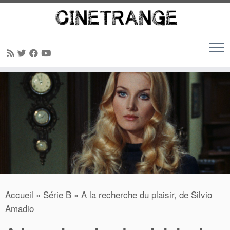
Passer
au
contenu
Accueil
»
Série B
»
A la recherche du plaisir, de Silvio
Amadio