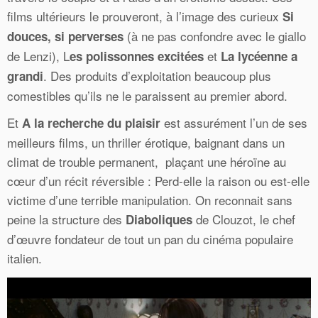
films ultérieurs le prouveront, à l’image des curieux
Si
(à ne pas confondre avec le giallo
douces, si perverses
de Lenzi), L
et
es polissonnes excitées
La lycéenne a
. Des produits d’exploitation beaucoup plus
grandi
comestibles qu’ils ne le paraissent au premier abord.
Et
est assurément l’un de ses
A la recherche du plaisir
meilleurs films, un thriller érotique, baignant dans un
climat de trouble permanent, plaçant une héroïne au
cœur d’un récit réversible : Perd-elle la raison ou est-elle
victime d’une terrible manipulation. On reconnait sans
peine la structure des
de Clouzot, le chef
Diaboliques
d’œuvre fondateur de tout un pan du cinéma populaire
italien.