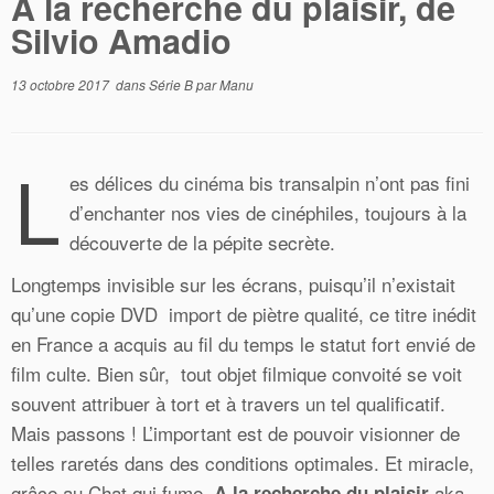
A la recherche du plaisir, de
Silvio Amadio
13 octobre 2017
dans
Série B
par
Manu
L
es délices du cinéma bis transalpin n’ont pas fini
d’enchanter nos vies de cinéphiles, toujours à la
découverte de la pépite secrète.
Longtemps invisible sur les écrans, puisqu’il n’existait
qu’une copie DVD import de piètre qualité, ce titre inédit
en France a acquis au fil du temps le statut fort envié de
film culte. Bien sûr, tout objet filmique convoité se voit
souvent attribuer à tort et à travers un tel qualificatif.
Mais passons ! L’important est de pouvoir visionner de
telles raretés dans des conditions optimales. Et miracle,
grâce au Chat qui fume,
aka
A la recherche du plaisir