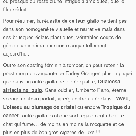
ou presque du reste d’une intrigue alambiquée, que le
film séduit.
Pour résumer, la réussite de ce faux giallo ne tient pas
dans son homogénéité visuelle et narrative mais dans
ses brusques éclats plastiques, véritables coups de
génie d’un cinéma qui nous manque tellement
aujourd’hui.
Outre son casting féminin à tomber, on peut retenir la
prestation convaincante de Farley Granger, plus impliqué
que dans un autre giallo de piètre qualité,
Qualcosa
. Sans oublier, Umberto Raho, éternel
striscia nel buio
second couteau parfait, aperçu entre autre dans
L’aveu,
ou encore
L’oiseau au plumage de cristal
Tropique du
, autre giallo exotique sorti également chez Le
cancer
chat qui fume… de moins en moins la moquette et de
plus en plus de bon gros cigares de luxe !!!