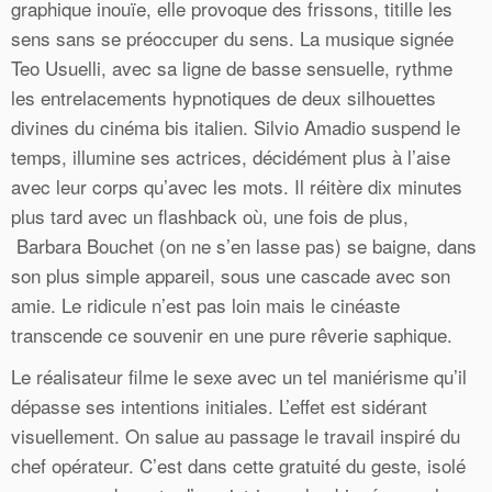
graphique inouïe, elle provoque des frissons, titille les
sens sans se préoccuper du sens. La musique signée
Teo Usuelli, avec sa ligne de basse sensuelle, rythme
les entrelacements hypnotiques de deux silhouettes
divines du cinéma bis italien. Silvio Amadio suspend le
temps, illumine ses actrices, décidément plus à l’aise
avec leur corps qu’avec les mots. Il réitère dix minutes
plus tard avec un flashback où, une fois de plus,
Barbara Bouchet (on ne s’en lasse pas) se baigne, dans
son plus simple appareil, sous une cascade avec son
amie. Le ridicule n’est pas loin mais le cinéaste
transcende ce souvenir en une pure rêverie saphique.
Le réalisateur filme le sexe avec un tel maniérisme qu’il
dépasse ses intentions initiales. L’effet est sidérant
visuellement. On salue au passage le travail inspiré du
chef opérateur. C’est dans cette gratuité du geste, isolé