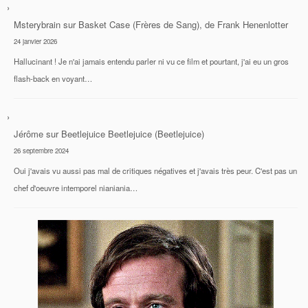
Msterybrain
sur
Basket Case (Frères de Sang), de Frank Henenlotter
24 janvier 2026
Hallucinant ! Je n'ai jamais entendu parler ni vu ce film et pourtant, j'ai eu un gros
flash-back en voyant…
Jérôme
sur
Beetlejuice Beetlejuice (Beetlejuice)
26 septembre 2024
Oui j'avais vu aussi pas mal de critiques négatives et j'avais très peur. C'est pas un
chef d'oeuvre intemporel nianiania…