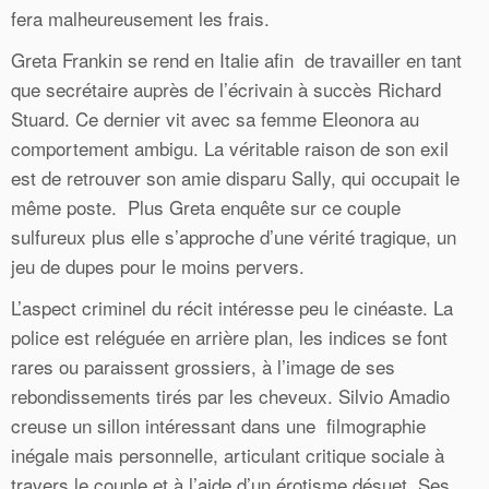
fera malheureusement les frais.
Greta Frankin se rend en Italie afin de travailler en tant
que secrétaire auprès de l’écrivain à succès Richard
Stuard. Ce dernier vit avec sa femme Eleonora au
comportement ambigu. La véritable raison de son exil
est de retrouver son amie disparu Sally, qui occupait le
même poste. Plus Greta enquête sur ce couple
sulfureux plus elle s’approche d’une vérité tragique, un
jeu de dupes pour le moins pervers.
L’aspect criminel du récit intéresse peu le cinéaste. La
police est reléguée en arrière plan, les indices se font
rares ou paraissent grossiers, à l’image de ses
rebondissements tirés par les cheveux. Silvio Amadio
creuse un sillon intéressant dans une filmographie
inégale mais personnelle, articulant critique sociale à
travers le couple et à l’aide d’un érotisme désuet. Ses