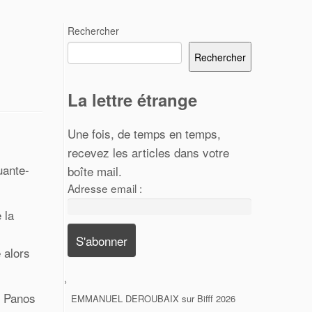
Rechercher
Rechercher
La lettre étrange
Une fois, de temps en temps,
recevez les articles dans votre
uante-
boîte mail.
Adresse email :
 la
 alors
. Panos
EMMANUEL DEROUBAIX
sur
Bifff 2026