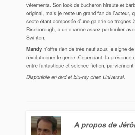
vêtements. Son look de bucheron hirsute et barbu
original, mais je reste un grand fan de l’acteur,
secte étant composée d’une galerie de trognes à
Riseborough
, a un charme assez particulier avec
Swinton.
n’offre rien de très neuf sous le signe de
Mandy
révolutionner le genre. Cependant, la présence 
entre fantastique et science-fiction, parviennent
Disponible en dvd et blu-ray chez Universal.
A propos de Jér