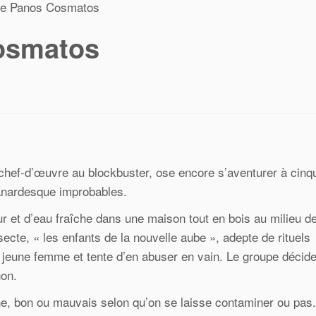
de Panos Cosmatos
osmatos
u chef-d’œuvre au blockbuster, ose encore s’aventurer à cinq
nanardesque improbables.
 et d’eau fraîche dans une maison tout en bois au milieu de
secte, « les enfants de la nouvelle aube », adepte de rituels
 jeune femme et tente d’en abuser en vain. Le groupe décide
non.
ne, bon ou mauvais selon qu’on se laisse contaminer ou pas