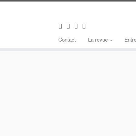
Contact
La revue
Entr
Passer
au
contenu