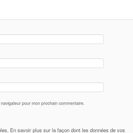
e navigateur pour mon prochain commentaire.
bles.
En savoir plus sur la façon dont les données de vos