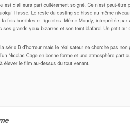
 est d’ailleurs particulièrement soigné. Ce n’est peut-être 
 quoiqu’il fasse. Le reste du casting se hisse au même niveau,
 la fois horribles et rigolotes. Même Mandy, interprétée par
 ses grands yeux bizarres et son teint blafard. Un petit air 
 la série B d’horreur mais le réalisateur ne cherche pas non 
d’un Nicolas Cage en bonne forme et une atmosphère particu
 à élever le film au-dessus du tout venant.
ôme