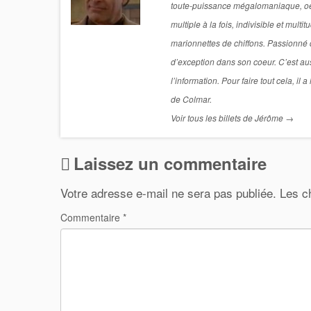
toute-puissance mégalomaniaque, oeil 
multiple à la fois, indivisible et mul
marionnettes de chiffons. Passionné de
d’exception dans son coeur. C’est aus
l’information. Pour faire tout cela, i
de Colmar.
Voir tous les billets de Jérôme
→
Laissez un commentaire
Votre adresse e-mail ne sera pas publiée.
Les c
Commentaire
*