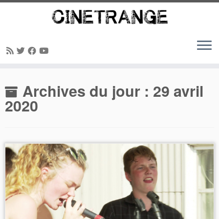
Passer
Archives du jour :
29 avril
au
contenu
2020