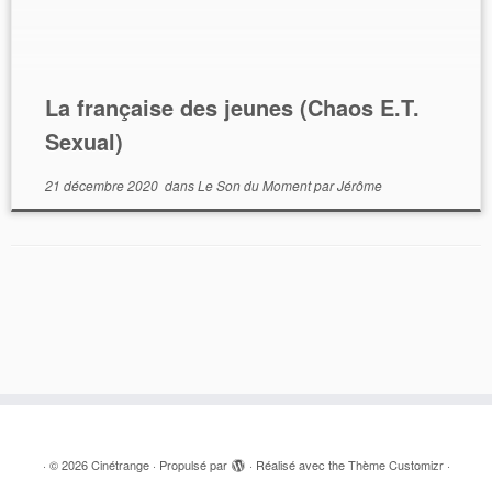
La française des jeunes (Chaos E.T.
Sexual)
21 décembre 2020
dans
Le Son du Moment
par
Jérôme
·
© 2026
Cinétrange
·
Propulsé par
·
Réalisé avec the
Thème Customizr
·