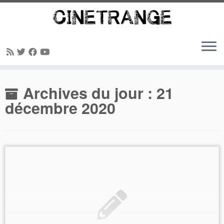
Passer
Archives du jour :
21
au
contenu
décembre 2020